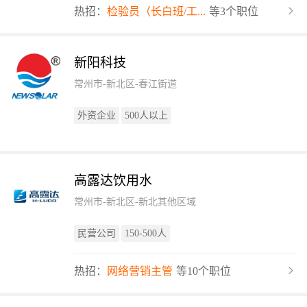
热招：
检验员（长白班/工...
等3个职位
新阳科技
常州市-新北区-春江街道
外资企业
500人以上
高露达饮用水
常州市-新北区-新北其他区域
民营公司
150-500人
热招：
网络营销主管
等10个职位