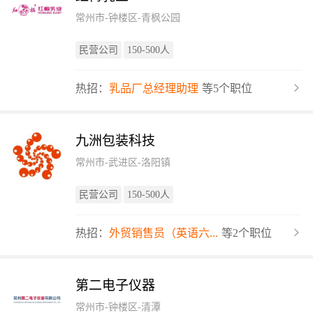
常州市-钟楼区-青枫公园
民营公司
150-500人
热招：
乳品厂总经理助理
等5个职位
九洲包装科技
常州市-武进区-洛阳镇
民营公司
150-500人
热招：
外贸销售员（英语六...
等2个职位
第二电子仪器
常州市-钟楼区-清潭