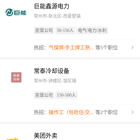
巨能鑫源电力
常州市-新北区-西夏墅镇
民营公司
50-150人
电气/电力/水利
热招：
气保焊/手工焊工熟...
等5个职位
常泰冷却设备
常州市-钟楼区-邹区镇
民营公司
150-500人
热招：
操作工（包吃住/交...
等2个职位
美团外卖