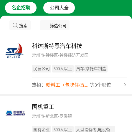
名企招聘
公司大全
搜索
筛选公司
科达斯特恩汽车科技
常州市-钟楼区-钟楼经济开发区
民营公司
500人以上
汽车/摩托车制造
热招：
粉料工（包吃住/五...
等3个职位
国机重工
常州市-新北区-罗溪镇
国有企业
500人以上
大型设备/机电设备...