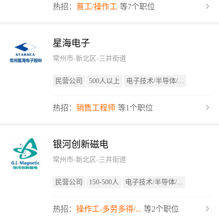
热招：
普工/操作工
等7个职位
星海电子
常州市-新北区-三井街道
民营公司
500人以上
电子技术/半导体/...
热招：
销售工程师
等1个职位
银河创新磁电
常州市-新北区-三井街道
民营公司
150-500人
电子技术/半导体/...
热招：
操作工-多劳多得/...
等2个职位