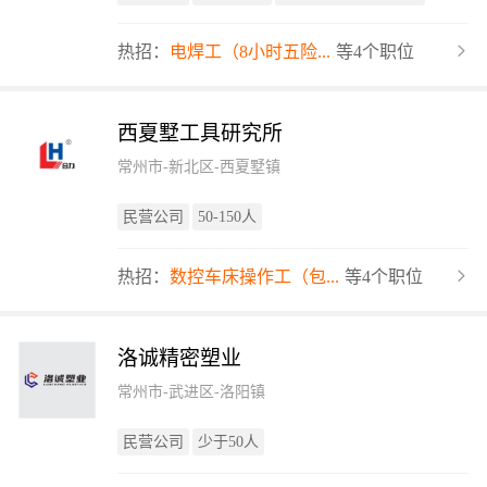
热招：
电焊工（8小时五险...
等4个职位
西夏墅工具研究所
常州市-新北区-西夏墅镇
民营公司
50-150人
热招：
数控车床操作工（包...
等4个职位
洛诚精密塑业
常州市-武进区-洛阳镇
民营公司
少于50人