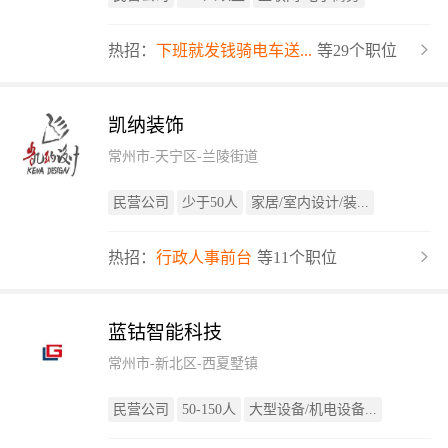
热招：
下班就发钱骑电车送...
等29个职位
凯纳装饰
常州市-天宁区-兰陵街道
民营公司
少于50人
家居/室内设计/装...
热招：
行政人事前台
等11个职位
蓝钴智能科技
常州市-新北区-西夏墅镇
民营公司
50-150人
大型设备/机电设备...