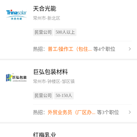
天合光能
常州市-新北区
民营公司
500人以上
热招：
普工/操作工（包住...
等4个职位
巨弘包装材料
常州市-钟楼区-邹区镇
民营公司
50-150人
热招：
外贸业务员（厂区办...
等3个职位
红梅乳业