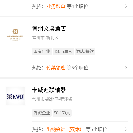
热招：
业务跟单
等4个职位
常州文璞酒店
常州市-新北区
国有企业
150-500人
酒店/餐饮
热招：
传菜领班
等5个职位
卡威迪联轴器
常州市-新北区-罗溪镇
外资企业
50-150人
热招：
出纳会计（双休）
等5个职位