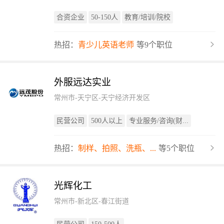
合资企业
50-150人
教育/培训/院校
热招：
青少儿英语老师
等9个职位
外服远达实业
常州市-天宁区-天宁经济开发区
民营公司
500人以上
专业服务/咨询(财...
热招：
制样、拍照、洗瓶、...
等5个职位
光辉化工
常州市-新北区-春江街道