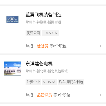
蓝翼飞机装备制造
常州市-钟楼区-新闸街道
民营公司
150-500人
热招：
检验员
等8个职位
东洋建苍电机
常州市-新北区-新北其他区域
外资企业
50-150人
汽车/摩托车制造
热招：
品管课员
等3个职位