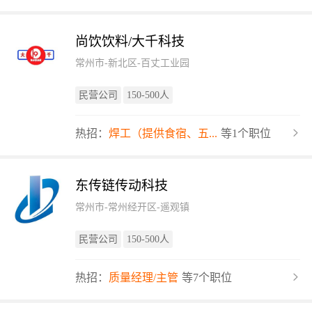
尚饮饮料/大千科技
常州市-新北区-百丈工业园
民营公司
150-500人
热招：
焊工（提供食宿、五...
等1个职位
东传链传动科技
常州市-常州经开区-遥观镇
民营公司
150-500人
热招：
质量经理/主管
等7个职位