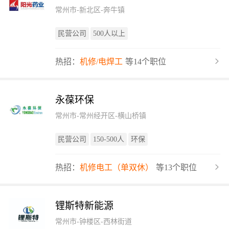
常州市-新北区-奔牛镇
民营公司
500人以上
热招：
机修/电焊工
等14个职位
永葆环保
常州市-常州经开区-横山桥镇
民营公司
150-500人
环保
热招：
机修电工（单双休）
等13个职位
锂斯特新能源
常州市-钟楼区-西林街道