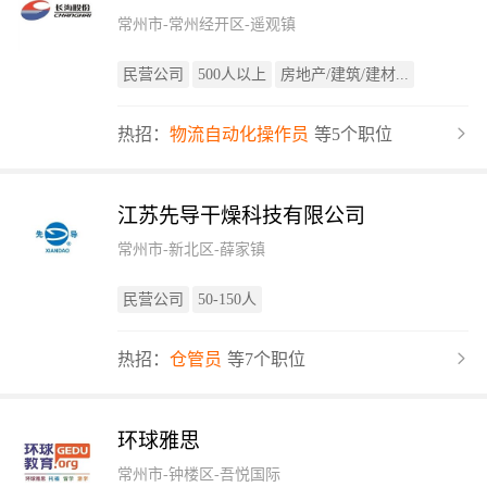
常州市-常州经开区-遥观镇
民营公司
500人以上
房地产/建筑/建材...
热招：
物流自动化操作员
等5个职位
江苏先导干燥科技有限公司
常州市-新北区-薛家镇
民营公司
50-150人
热招：
仓管员
等7个职位
环球雅思
常州市-钟楼区-吾悦国际