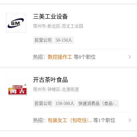
三美工业设备
常州市-新北区-百丈工业园
民营公司
50-150人
热招：
数控操作工
等8个职位
开古茶叶食品
常州市-钟楼区-北港街道
民营公司
150-500人
快速消费品（食品/...
热招：
包装女工（包吃住/...
等1个职位