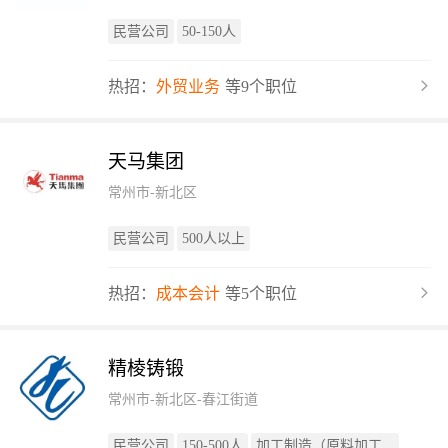
民营公司
50-150人
热招：
外贸业务
等9个职位
天马集团
常州市-新北区
民营公司
500人以上
热招：
成本会计
等5个职位
精棱铸锻
常州市-新北区-春江街道
民营公司
150-500人
加工制造（原料加工...