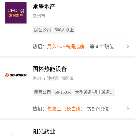
常居地产
常州市
民营公司
500人以上
热招：
月入1w+高提成房...
等50个职位
国彬热能设备
常州市-钟楼区-邹区镇
民营公司
50-150人
大型设备/机电设备...
热招：
包装工（长白班）
等5个职位
阳光药业