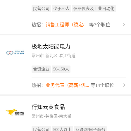
民营公司
少于50人
仪器仪表及工业自动化
热招：
销售工程师（稳定/...
等7个职位
极地太阳能电力
常州市-新北区-春江街道
合资企业
50-150人
热招：
业务代表（高薪+优...
等14个职位
行知云商食品
常州市-钟楼区-南大街
民营公司
500人以上
互联网/电子商务