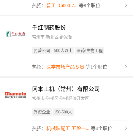
热招：
普工（6000-7...
等8个职位
千红制药股份
常州市-新北区-薛家镇
民营公司
500人以上
医药/生物工程
热招：
医学市场产品专员
等1个职位
冈本工机（常州）有限公司
常州市-钟楼区-钟楼经济开发区
外资企业
150-500人
热招：
机械装配工-五险一...
等4个职位