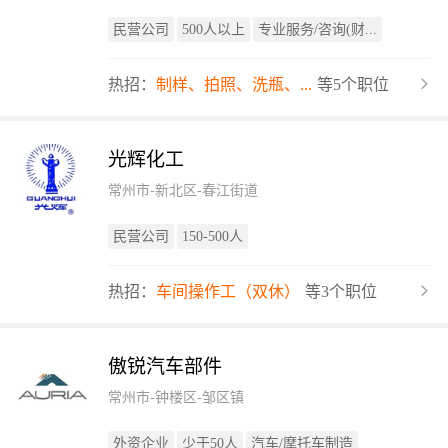
民营公司
500人以上
专业服务/咨询(财...
热招：
制样、拍照、洗瓶、...
等5个职位
光辉化工
常州市-新北区-春江街道
民营公司
150-500人
热招：
车间操作工（双休）
等3个职位
傲锐汽车部件
常州市-钟楼区-邹区镇
外资企业
少于50人
汽车/摩托车制造