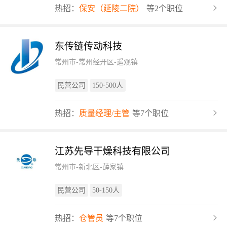
热招：
保安（延陵二院）
等2个职位
东传链传动科技
常州市-常州经开区-遥观镇
民营公司
150-500人
热招：
质量经理/主管
等7个职位
江苏先导干燥科技有限公司
常州市-新北区-薛家镇
民营公司
50-150人
热招：
仓管员
等7个职位