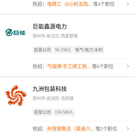
热招：
电焊工（8小时五险...
等4个职位
巨能鑫源电力
常州市-新北区-西夏墅镇
民营公司
50-150人
电气/电力/水利
热招：
气保焊/手工焊工熟...
等6个职位
九洲包装科技
常州市-武进区-洛阳镇
民营公司
150-500人
热招：
外贸销售员（英语六...
等2个职位