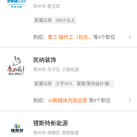
常州市-新北区
民营公司
500人以上
热招：
普工/操作工（包住...
等4个职位
凯纳装饰
常州市-天宁区-兰陵街道
民营公司
少于50人
家居/室内设计/装...
热招：
AI新媒体内容运营
等9个职位
锂斯特新能源
常州市-钟楼区-西林街道