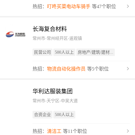
热招：
叮咚买菜电动车骑手
等47个职位
长海复合材料
常州市-常州经开区-遥观镇
民营公司
500人以上
房地产/建筑/建材...
热招：
物流自动化操作员
等5个职位
华利达服装集团
常州市-天宁区-中吴大道
合资企业
500人以上
热招：
清洁工
等11个职位