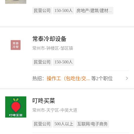
民营公司
150-500人
房地产/建筑/建材...
常泰冷却设备
常州市-钟楼区-邹区镇
民营公司
150-500人
热招：
操作工（包吃住/交...
等2个职位
叮咚买菜
常州市-天宁区-中吴大道
民营公司
500人以上
互联网/电子商务