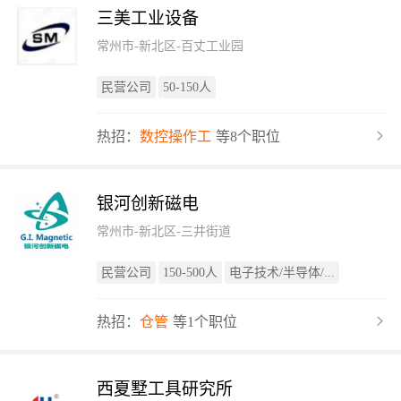
三美工业设备
常州市-新北区-百丈工业园
民营公司
50-150人
热招：
数控操作工
等8个职位
银河创新磁电
常州市-新北区-三井街道
民营公司
150-500人
电子技术/半导体/...
热招：
仓管
等1个职位
西夏墅工具研究所