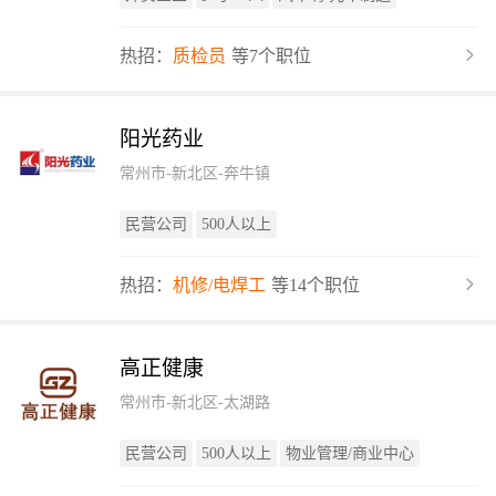
热招：
质检员
等7个职位
阳光药业
常州市-新北区-奔牛镇
民营公司
500人以上
热招：
机修/电焊工
等14个职位
高正健康
常州市-新北区-太湖路
民营公司
500人以上
物业管理/商业中心