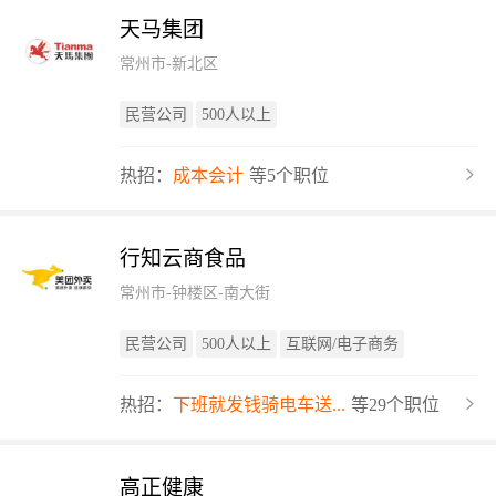
天马集团
常州市-新北区
民营公司
500人以上
热招：
成本会计
等5个职位
行知云商食品
常州市-钟楼区-南大街
民营公司
500人以上
互联网/电子商务
热招：
下班就发钱骑电车送...
等29个职位
高正健康