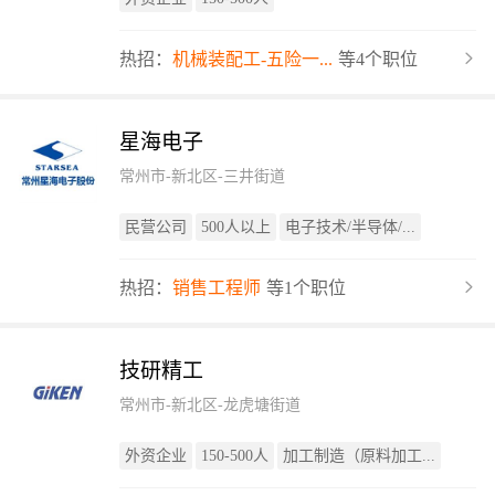
热招：
机械装配工-五险一...
等4个职位
星海电子
常州市-新北区-三井街道
民营公司
500人以上
电子技术/半导体/...
热招：
销售工程师
等1个职位
技研精工
常州市-新北区-龙虎塘街道
外资企业
150-500人
加工制造（原料加工...