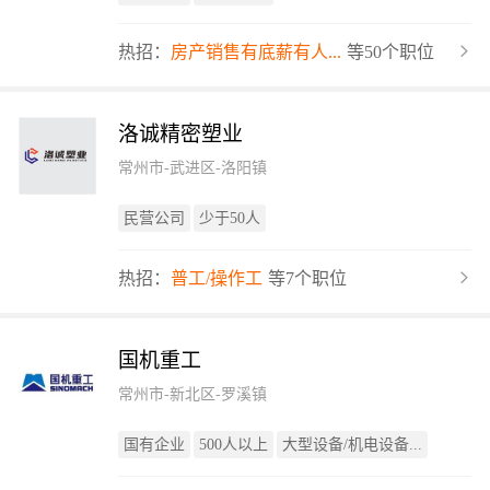
热招：
房产销售有底薪有人...
等50个职位
洛诚精密塑业
常州市-武进区-洛阳镇
民营公司
少于50人
热招：
普工/操作工
等7个职位
国机重工
常州市-新北区-罗溪镇
国有企业
500人以上
大型设备/机电设备...