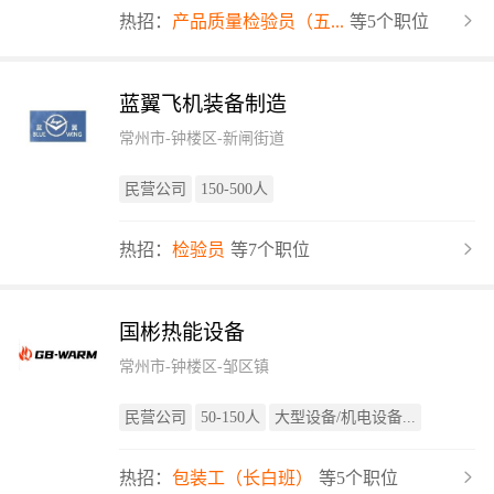
热招：
产品质量检验员（五...
等5个职位
蓝翼飞机装备制造
常州市-钟楼区-新闸街道
民营公司
150-500人
热招：
检验员
等7个职位
国彬热能设备
常州市-钟楼区-邹区镇
民营公司
50-150人
大型设备/机电设备...
热招：
包装工（长白班）
等5个职位