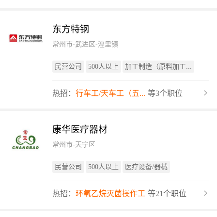
东方特钢
常州市-武进区-湟里镇
民营公司
500人以上
加工制造（原料加工...
热招：
行车工/天车工（五...
等3个职位
康华医疗器材
常州市-天宁区
民营公司
500人以上
医疗设备/器械
热招：
环氧乙烷灭菌操作工
等21个职位