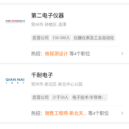
第二电子仪器
常州市-钟楼区-清潭
民营公司
150-500人
仪器仪表及工业自动化
热招：
核探测设计
等4个职位
千耐电子
常州市-新北区-新北中心公园
民营公司
少于50人
电子技术/半导体/...
热招：
销售工程师-新北天...
等4个职位