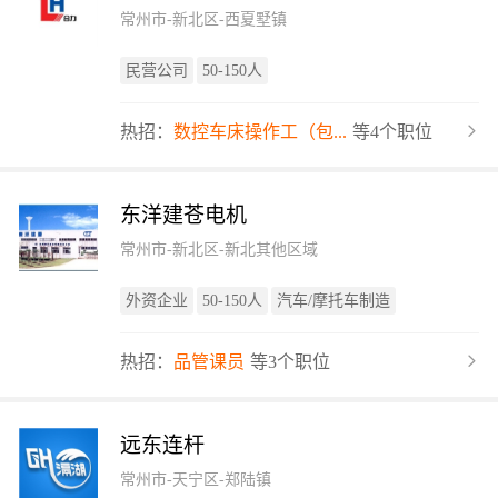
常州市-新北区-西夏墅镇
民营公司
50-150人
热招：
数控车床操作工（包...
等4个职位
东洋建苍电机
常州市-新北区-新北其他区域
外资企业
50-150人
汽车/摩托车制造
热招：
品管课员
等3个职位
远东连杆
常州市-天宁区-郑陆镇