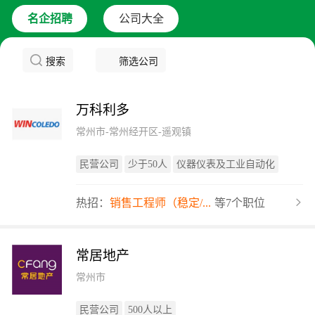
名企招聘
公司大全
搜索
筛选公司
万科利多
常州市-常州经开区-遥观镇
民营公司
少于50人
仪器仪表及工业自动化
热招：
销售工程师（稳定/...
等7个职位
常居地产
常州市
民营公司
500人以上