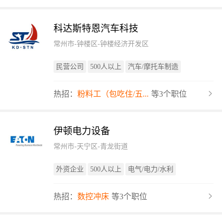
科达斯特恩汽车科技
常州市-钟楼区-钟楼经济开发区
民营公司
500人以上
汽车/摩托车制造
热招：
粉料工（包吃住/五...
等3个职位
伊顿电力设备
常州市-天宁区-青龙街道
外资企业
500人以上
电气/电力/水利
热招：
数控冲床
等3个职位