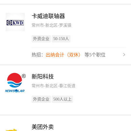
卡威迪联轴器
常州市-新北区-罗溪镇
外资企业
50-150人
热招：
出纳会计（双休）
等5个职位
新阳科技
常州市-新北区-春江街道
外资企业
500人以上
美团外卖