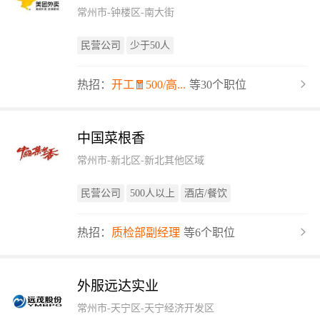
常州市-钟楼区-南大街
民营公司
少于50人
热招：
开工🧧500/高...
等30个职位
中国菜根香
常州市-新北区-新北其他区域
民营公司
500人以上
酒店/餐饮
热招：
质检部副经理
等6个职位
外服远达实业
常州市-天宁区-天宁经济开发区