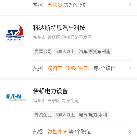
热招：
仓管员
等7个职位
科达斯特恩汽车科技
常州市-钟楼区-钟楼经济开发区
民营公司
500人以上
汽车/摩托车制造
热招：
粉料工（包吃住/五...
等3个职位
伊顿电力设备
常州市-天宁区-青龙街道
外资企业
500人以上
电气/电力/水利
热招：
数控冲床
等3个职位