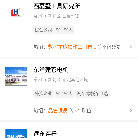
西夏墅工具研究所
常州市-新北区-西夏墅镇
民营公司
50-150人
热招：
数控车床操作工（包...
等4个职位
东洋建苍电机
常州市-新北区-新北其他区域
外资企业
50-150人
汽车/摩托车制造
热招：
品管课员
等3个职位
远东连杆