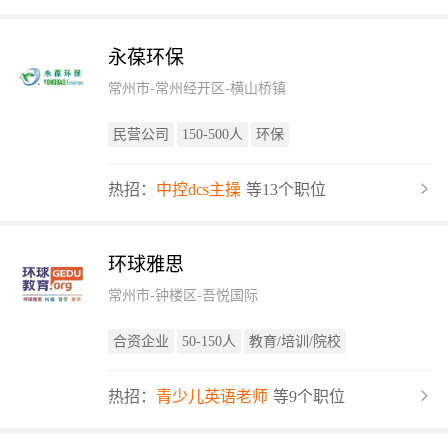
永葆环保
常州市-常州经开区-横山桥镇
民营公司
150-500人
环保
热招：
中控dcs主操
等13个职位
环球雅思
常州市-钟楼区-吾悦国际
合资企业
50-150人
教育/培训/院校
热招：
青少儿英语老师
等9个职位