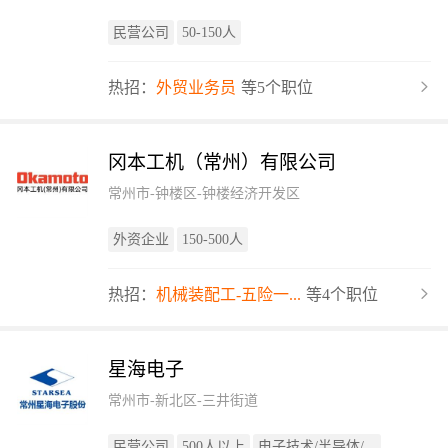
民营公司
50-150人
热招：
外贸业务员
等5个职位
冈本工机（常州）有限公司
常州市-钟楼区-钟楼经济开发区
外资企业
150-500人
热招：
机械装配工-五险一...
等4个职位
星海电子
常州市-新北区-三井街道
民营公司
500人以上
电子技术/半导体/...