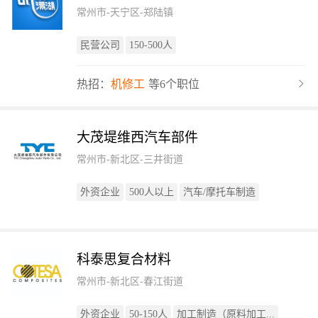
常州市-天宁区-郑陆镇
民营公司
150-500人
热招：
机修工
等6个职位
大茂堤维西汽车部件
常州市-新北区-三井街道
外资企业
500人以上
汽车/摩托车制造
科泰思复合材料
常州市-新北区-春江街道
外资企业
50-150人
加工制造（原料加工...