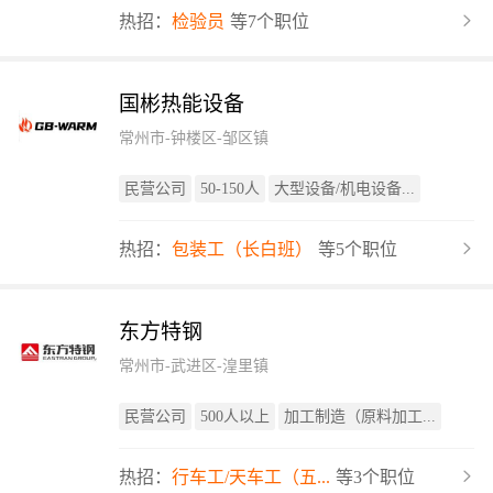
热招：
检验员
等7个职位
国彬热能设备
常州市-钟楼区-邹区镇
民营公司
50-150人
大型设备/机电设备...
热招：
包装工（长白班）
等5个职位
东方特钢
常州市-武进区-湟里镇
民营公司
500人以上
加工制造（原料加工...
热招：
行车工/天车工（五...
等3个职位