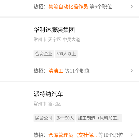
热招：
物流自动化操作员
等5个职位
华利达服装集团
常州市-天宁区-中吴大道
合资企业
500人以上
热招：
清洁工
等11个职位
派特纳汽车
常州市-新北区
民营公司
少于50人
加工制造（原料加工...
热招：
仓库管理员（交社保...
等10个职位