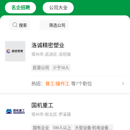
名企招聘
公司大全
搜索
筛选公司
洛诚精密塑业
常州市-武进区-洛阳镇
民营公司
少于50人
热招：
普工/操作工
等7个职位
国机重工
常州市-新北区-罗溪镇
国有企业
500人以上
大型设备/机电设备...