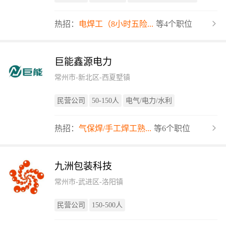
热招：
电焊工（8小时五险...
等4个职位
巨能鑫源电力
常州市-新北区-西夏墅镇
民营公司
50-150人
电气/电力/水利
热招：
气保焊/手工焊工熟...
等6个职位
九洲包装科技
常州市-武进区-洛阳镇
民营公司
150-500人