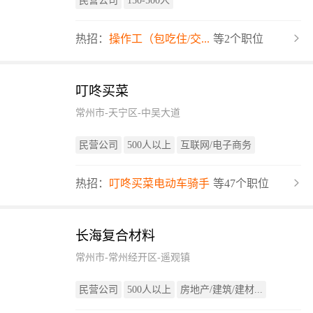
民营公司
150-500人
热招：
操作工（包吃住/交...
等2个职位
叮咚买菜
常州市-天宁区-中吴大道
民营公司
500人以上
互联网/电子商务
热招：
叮咚买菜电动车骑手
等47个职位
长海复合材料
常州市-常州经开区-遥观镇
民营公司
500人以上
房地产/建筑/建材...