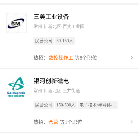
三美工业设备
常州市-新北区-百丈工业园
民营公司
50-150人
热招：
数控操作工
等8个职位
银河创新磁电
常州市-新北区-三井街道
民营公司
150-500人
电子技术/半导体/...
热招：
仓管
等1个职位