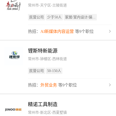
常州市-天宁区-兰陵街道
民营公司
少于50人
家居/室内设计/装...
热招：
AI新媒体内容运营
等9个职位
锂斯特新能源
常州市-钟楼区-西林街道
民营公司
50-150人
热招：
外贸业务
等9个职位
精诺工具制造
常州市-新北区-西夏墅镇