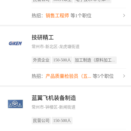
热招：
销售工程师
等1个职位
技研精工
常州市-新北区-龙虎塘街道
外资企业
150-500人
加工制造（原料加工...
热招：
产品质量检验员（五...
等5个职位
蓝翼飞机装备制造
常州市-钟楼区-新闸街道
民营公司
150-500人