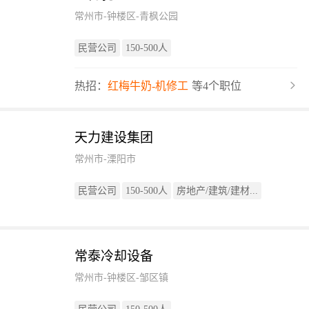
常州市-钟楼区-青枫公园
民营公司
150-500人
热招：
红梅牛奶-机修工
等4个职位
天力建设集团
常州市-溧阳市
民营公司
150-500人
房地产/建筑/建材...
常泰冷却设备
常州市-钟楼区-邹区镇