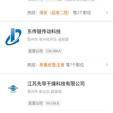
热招：
保安（延陵二院）
等2个职位
东传链传动科技
常州市-常州经开区-遥观镇
民营公司
150-500人
热招：
质量经理/主管
等7个职位
江苏先导干燥科技有限公司
常州市-新北区-薛家镇
民营公司
50-150人