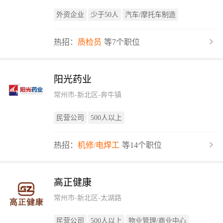
外资企业
少于50人
汽车/摩托车制造
热招：
质检员
等7个职位
阳光药业
常州市-新北区-奔牛镇
民营公司
500人以上
热招：
机修/电焊工
等14个职位
高正健康
常州市-新北区-太湖路
民营公司
500人以上
物业管理/商业中心