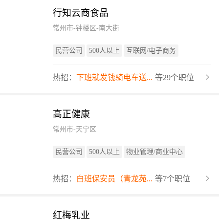
行知云商食品
常州市-钟楼区-南大街
民营公司
500人以上
互联网/电子商务
热招：
下班就发钱骑电车送...
等29个职位
高正健康
常州市-天宁区
民营公司
500人以上
物业管理/商业中心
热招：
白班保安员（青龙苑...
等7个职位
红梅乳业