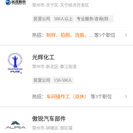
常州市-天宁区-天宁经济开发区
民营公司
500人以上
专业服务/咨询(财...
热招：
制样、拍照、洗瓶、...
等5个职位
光辉化工
常州市-新北区-春江街道
民营公司
150-500人
热招：
车间操作工（双休）
等3个职位
傲锐汽车部件
常州市-钟楼区-邹区镇