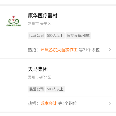
康华医疗器材
常州市-天宁区
民营公司
500人以上
医疗设备/器械
热招：
环氧乙烷灭菌操作工
等21个职位
天马集团
常州市-新北区
民营公司
500人以上
热招：
成本会计
等5个职位