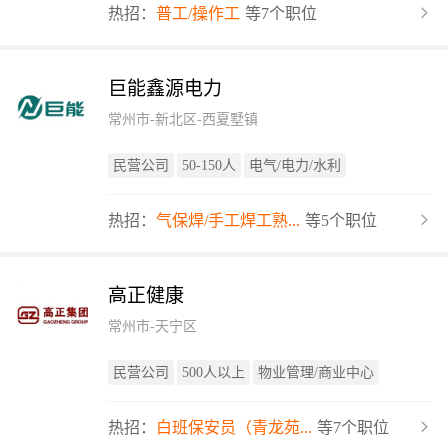
热招：
普工/操作工
等7个职位
巨能鑫源电力
常州市-新北区-西夏墅镇
民营公司
50-150人
电气/电力/水利
热招：
气保焊/手工焊工熟...
等5个职位
高正健康
常州市-天宁区
民营公司
500人以上
物业管理/商业中心
热招：
白班保安员（青龙苑...
等7个职位