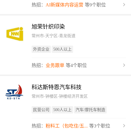
热招：
AI新媒体内容运营
等9个职位
旭荣针织印染
常州市-天宁区-青龙街道
外资企业
500人以上
热招：
业务跟单
等4个职位
科达斯特恩汽车科技
常州市-钟楼区-钟楼经济开发区
民营公司
500人以上
汽车/摩托车制造
热招：
粉料工（包吃住/五...
等3个职位