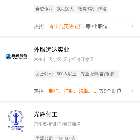
合资企业
50-150人
教育/培训/院校
热招：
青少儿英语老师
等9个职位
外服远达实业
常州市-天宁区-天宁经济开发区
民营公司
500人以上
专业服务/咨询(财...
热招：
制样、拍照、洗瓶、...
等5个职位
光辉化工
常州市-新北区-春江街道
民营公司
150-500人