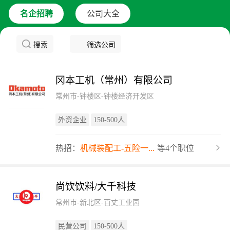
名企招聘
公司大全
搜索
筛选公司
冈本工机（常州）有限公司
常州市-钟楼区-钟楼经济开发区
外资企业
150-500人
热招：
机械装配工-五险一...
等4个职位
尚饮饮料/大千科技
常州市-新北区-百丈工业园
民营公司
150-500人