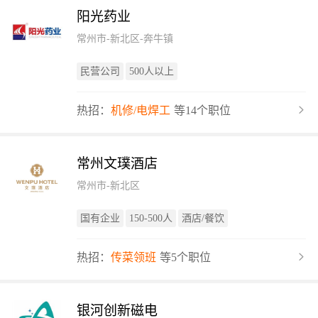
阳光药业
常州市-新北区-奔牛镇
民营公司
500人以上
热招：
机修/电焊工
等14个职位
常州文璞酒店
常州市-新北区
国有企业
150-500人
酒店/餐饮
热招：
传菜领班
等5个职位
银河创新磁电