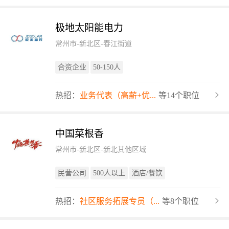
极地太阳能电力
常州市-新北区-春江街道
合资企业
50-150人
热招：
业务代表（高薪+优...
等14个职位
中国菜根香
常州市-新北区-新北其他区域
民营公司
500人以上
酒店/餐饮
热招：
社区服务拓展专员（...
等8个职位