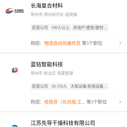
长海复合材料
常州市-常州经开区-遥观镇
民营公司
500人以上
房地产/建筑/建材...
热招：
物流自动化操作员
等5个职位
蓝钴智能科技
常州市-新北区-西夏墅镇
民营公司
50-150人
大型设备/机电设备...
热招：
检验员（长白班/工...
等3个职位
江苏先导干燥科技有限公司