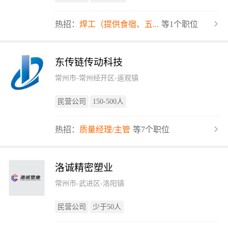
热招：
焊工（提供食宿、五...
等1个职位
东传链传动科技
常州市-常州经开区-遥观镇
民营公司
150-500人
热招：
质量经理/主管
等7个职位
洛诚精密塑业
常州市-武进区-洛阳镇
民营公司
少于50人