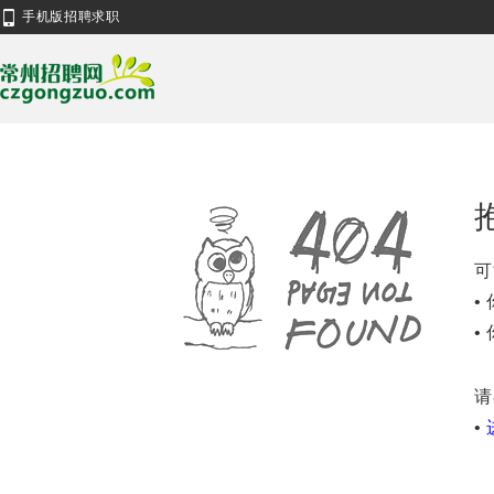
手机版招聘求职
可
•
•
请
•