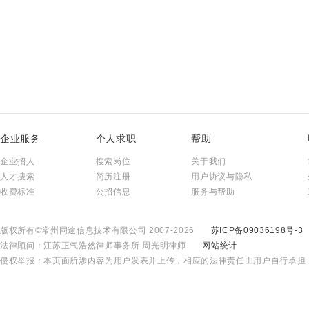
企业服务
个人求职
帮助
企业招人
搜索岗位
关于我们
人才搜索
简历注册
用户协议与隐私
收费标准
公招信息
服务与帮助
版权所有©常州同途信息技术有限公司 2007-2026
苏ICP备09036198号-3
法律顾问：江苏正气浩然律师事务所 周光明律师
网站统计
侵权举报：本页面所涉内容为用户发表并上传，相应的法律责任由用户自行承担