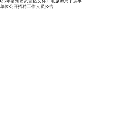
026年常州市武进区文体广电旅游局下属事
业单位公开招聘工作人员公告