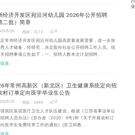
2
州经济开发区宛沿河幼儿园 2026年公开招聘
第二批）简章
026/5/26
0
阅读：3173
满足常州经济开发区宛沿河幼儿园高质量发展需要，进一步加
优秀人才储备，经研究，决定面向社会公开招聘工作人员。现
有关招聘事项公告如下：一、招聘人数本次计划招聘…
招信息
026年常州高新区（新北区）卫生健康系统定向招
农村订单定向医学毕业生公告
026/5/25
0
阅读：1998
加强我区基层医疗卫生人才队伍建设，根据《江苏省事业单位
招聘人员办法》(苏办发〔2020〕9号)和《关于开展农村订
定向医学生免费培养工作的通知》(苏卫科教…
招信息