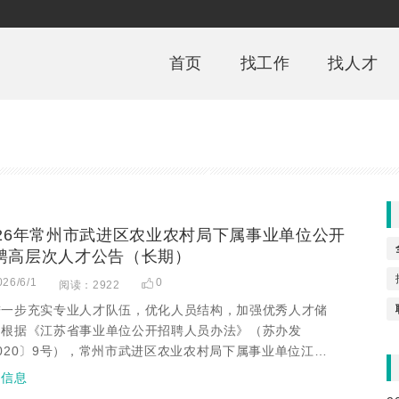
首页
找工作
找人才
026年常州市武进区农业农村局下属事业单位公开
聘高层次人才公告（长期）
026/6/1
0
阅读：2922
进一步充实专业人才队伍，优化人员结构，加强优秀人才储
。根据《江苏省事业单位公开招聘人员办法》（苏办发
020〕9号），常州市武进区农业农村局下属事业单位江…
招信息