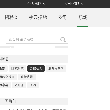
个人求职
|
企业招聘
招聘会
校园招聘
公司
i职场
导读
全部
隐私政策
公招信息
服务与帮助
招聘会报道
政策法规
职享会
公开课
活动
一周热门