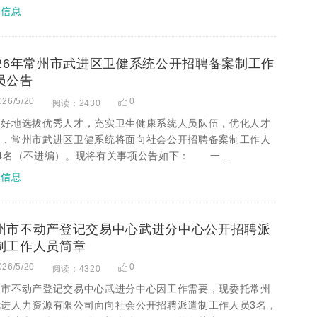
招信息
026年常州市武进区卫健系统公开招聘备案制工作
员公告
026/5/20
0
阅读：2430
更好地选拔优秀人才，充实卫生健康系统人员队伍，优化人才
构，常州市武进区卫健系统将面向社会公开招聘备案制工作人
24名（不进编）。现将有关事项公告如下： 一…
招信息
州市不动产登记交易中心武进分中心公开招聘派
制工作人员简章
026/5/20
0
阅读：4320
州市不动产登记交易中心武进分中心因工作需要，现委托常州
武进人力资源有限公司面向社会公开招聘派遣制工作人员3名，