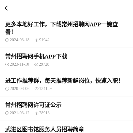
打开APP
5000+企业在线直聘
更多本地好工作，下载常州招聘网APP一键查
看！
2024-03-18
91942
常州招聘网手机APP下载
2023-11-10
29728
进工作推荐群，每天推荐新鲜岗位，快速入职！
2020-03-06
134129
常州招聘网许可证公示
2021-03-12
28913
武进区图书馆服务人员招聘简章