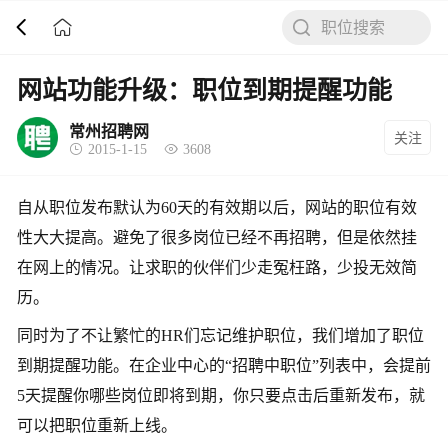
打开APP
5000+企业在线直聘
职位搜索
网站功能升级：职位到期提醒功能
常州招聘网
关注
2015-1-15
3608
自从职位发布默认为60天的有效期以后，网站的职位有效
性大大提高。避免了很多岗位已经不再招聘，但是依然挂
在网上的情况。让求职的伙伴们少走冤枉路，少投无效简
历。
同时为了不让繁忙的HR们忘记维护职位，我们增加了职位
到期提醒功能。在企业中心的“招聘中职位”列表中，会提前
5天提醒你哪些岗位即将到期，你只要点击后重新发布，就
可以把职位重新上线。