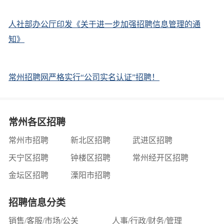
人社部办公厅印发《关于进一步加强招聘信息管理的通
知》
常州招聘网严格实行“公司实名认证”招聘！
常州各区招聘
常州市招聘
新北区招聘
武进区招聘
天宁区招聘
钟楼区招聘
常州经开区招聘
金坛区招聘
溧阳市招聘
招聘信息分类
销售/客服/市场/公关
人事/行政/财务/管理