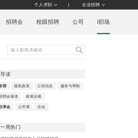
个人求职
|
企业招聘
招聘会
校园招聘
公司
i职场
导读
全部
隐私政策
公招信息
服务与帮助
招聘会报道
政策法规
职享会
公开课
活动
一周热门