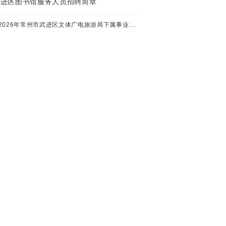
武进区图书馆服务人员招聘简章
2026年常州市武进区文体广电旅游局下属事业单位公开招聘工作人员公告