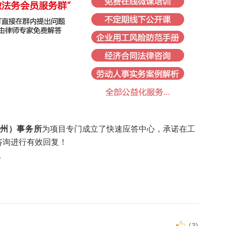
常州）事务所
为项目专门成立了快速应答中心，承诺在工
咨询进行有效回复！
。
(
3
)