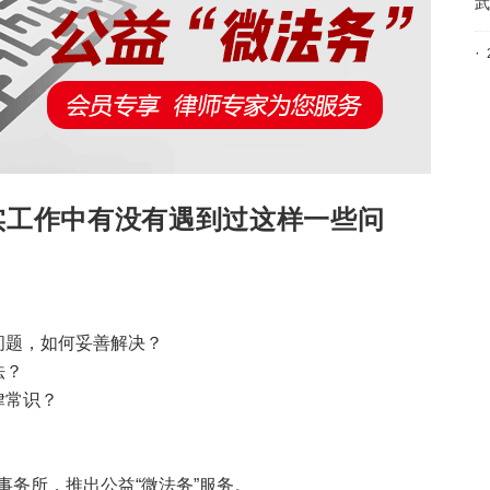
·
实工作中有没有遇到过这样一些问
问题，如何妥善解决？
法？
律常识？
务所，推出公益“微法务”服务。