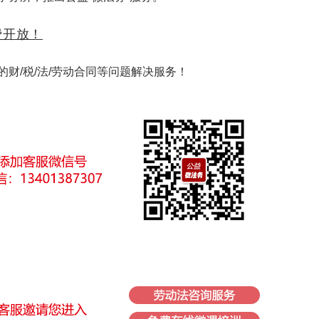
费开放！
财/税/法/劳动合同等问题解决服务！