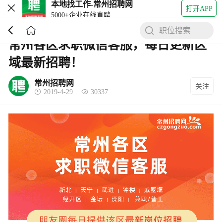
打开APP
5000+企业在线直聘
职位搜索
常州各区求职微信客服，每日更新区
域最新招聘！
常州招聘网
关注
2019-4-29
30337