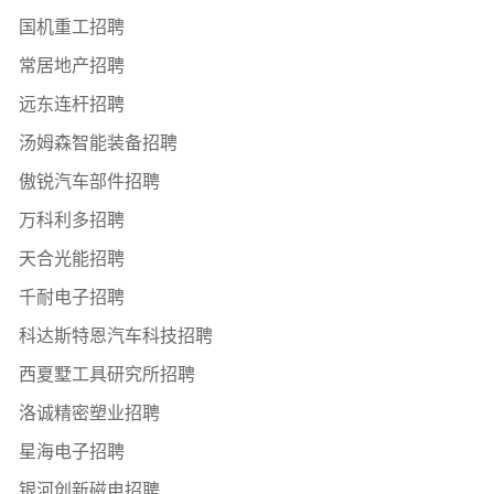
国机重工招聘
常居地产招聘
远东连杆招聘
汤姆森智能装备招聘
傲锐汽车部件招聘
万科利多招聘
天合光能招聘
千耐电子招聘
科达斯特恩汽车科技招聘
西夏墅工具研究所招聘
洛诚精密塑业招聘
星海电子招聘
银河创新磁电招聘