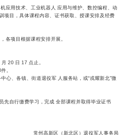
机应用技术、工业机器人 应用与维护、数控编程、动
培 训项目，具体课程内容、证书获取、授课安排及经费
-11 月，各项目根据课程安排开展。
月 20 日 17 点止。
印件。
务中心、各镇、街道退役军 人服务站，或“戎耀新北”微
人员先自行缴费学习，完成 全部课程并取得毕业证书
常州高新区（新北区）退役军人事务局