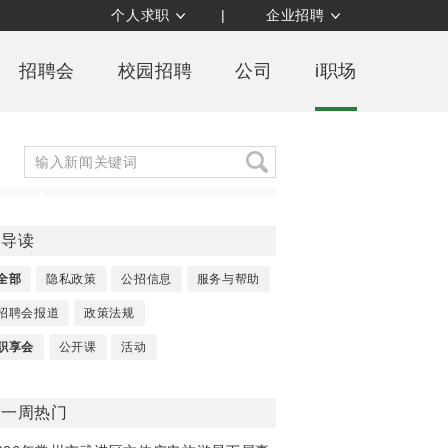
个人求职
|
企业招聘
招聘会
校园招聘
公司
i职场
导读
全部
隐私政策
公招信息
服务与帮助
招聘会报道
政策法规
职享会
公开课
活动
一周热门