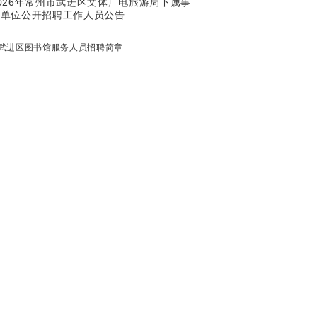
026年常州市武进区文体广电旅游局下属事
业单位公开招聘工作人员公告
武进区图书馆服务人员招聘简章