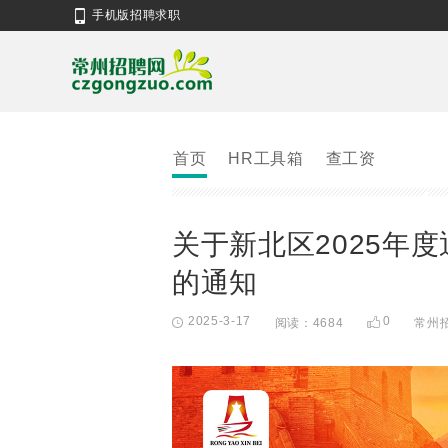
手机版招聘求职
首页
HR工具箱
查工资
关于新北区2025年
的通知
2025-3-17
0
阅读：4684
常州