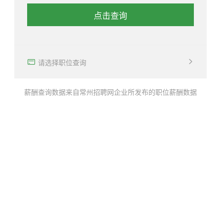
点击查询
确定
请选择职位查询
薪酬查询数据来自常州招聘网企业所发布的职位薪酬数据