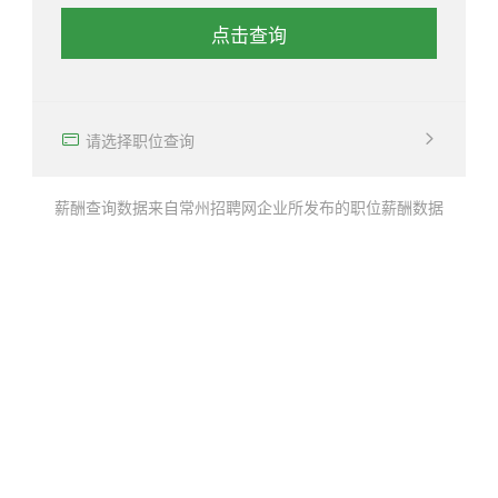
点击查询
确定
请选择职位查询
薪酬查询数据来自常州招聘网企业所发布的职位薪酬数据