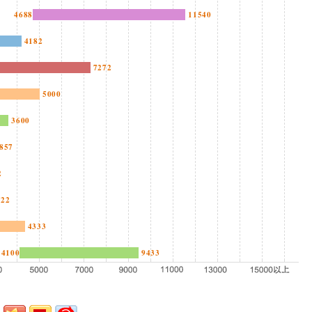
4688
11540
4182
7272
5000
3600
857
2
722
4333
4100
9433