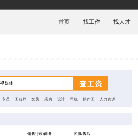
首页
找工作
找人才
专员
工程师
文员
采购
设计
司机
操作工
人力资源
销售行政/商务
客服/售后