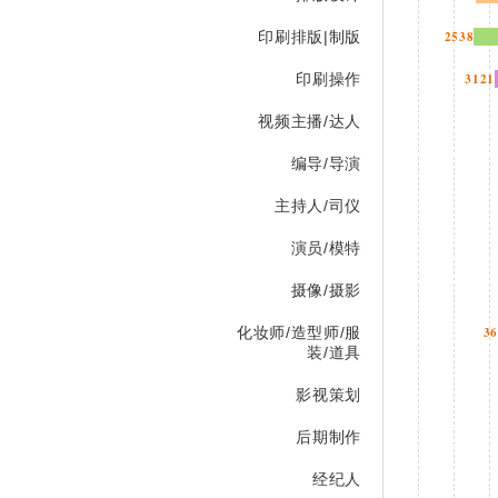
印刷排版|制版
2538
印刷操作
3121
视频主播/达人
编导/导演
主持人/司仪
演员/模特
摄像/摄影
化妆师/造型师/服
3
装/道具
影视策划
后期制作
经纪人