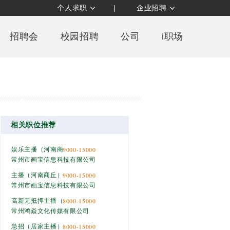
个人求职
|
企业招聘
招聘会
校园招聘
公司
i职场
相关职位推荐
9000-15000
娱乐主播（河南商丘）
常州市画宝信息科技有限公司
9000-15000
主播（河南商丘）
常州市画宝信息科技有限公司
8000-15000
高新无抵押主播（全/兼职）
常州鸿焱文化传媒有限公司
8000-15000
急招（居家主播）3小时/天（月入 8000-15000）