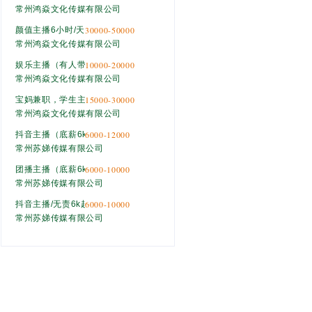
常州鸿焱文化传媒有限公司
30000-50000
颜值主播6小时/天（月入 30000-50000）
常州鸿焱文化传媒有限公司
10000-20000
娱乐主播（有人带）
常州鸿焱文化传媒有限公司
15000-30000
宝妈兼职，学生主播（氛围好）
常州鸿焱文化传媒有限公司
6000-12000
抖音主播（底薪6k+工作轻松）
常州苏娣传媒有限公司
6000-10000
团播主播（底薪6k＋接收小白＋住宿）
常州苏娣传媒有限公司
6000-10000
抖音主播/无责6k起/无需经验
常州苏娣传媒有限公司