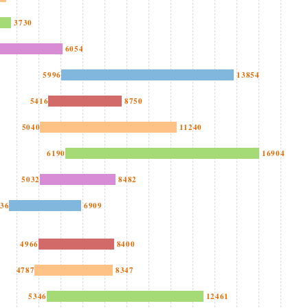
3730
6054
5996
13854
5416
8750
5040
11240
6190
16904
5032
8482
636
6909
4966
8400
4787
8347
5346
12461