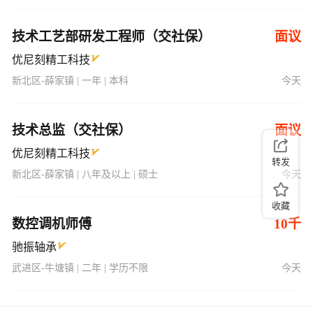
技术工艺部研发工程师（交社保）
面议
优尼刻精工科技
新北区-薛家镇 | 一年 | 本科
今天
技术总监（交社保）
面议
优尼刻精工科技
转发
新北区-薛家镇 | 八年及以上 | 硕士
今天
收藏
数控调机师傅
10千
驰振轴承
武进区-牛塘镇 | 二年 | 学历不限
今天