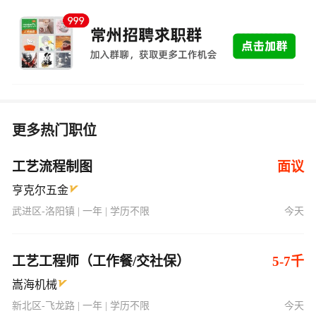
更多热门职位
工艺流程制图
面议
亨克尔五金
武进区-洛阳镇 | 一年 | 学历不限
今天
工艺工程师（工作餐/交社保）
5-7千
嵩海机械
新北区-飞龙路 | 一年 | 学历不限
今天