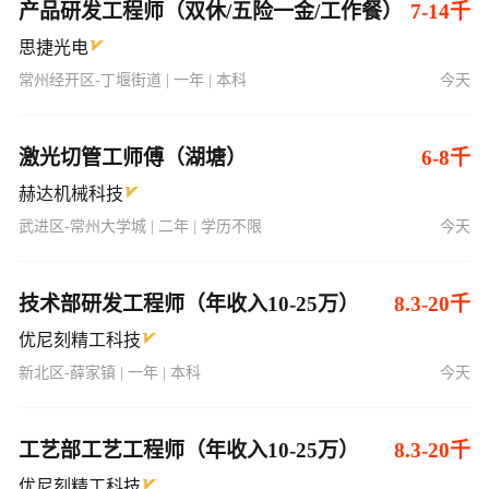
产品研发工程师（双休/五险一金/工作餐）
7-14千
思捷光电
常州经开区-丁堰街道 | 一年 | 本科
今天
激光切管工师傅（湖塘）
6-8千
赫达机械科技
武进区-常州大学城 | 二年 | 学历不限
今天
技术部研发工程师（年收入10-25万）
8.3-20千
优尼刻精工科技
新北区-薛家镇 | 一年 | 本科
今天
工艺部工艺工程师（年收入10-25万）
8.3-20千
优尼刻精工科技