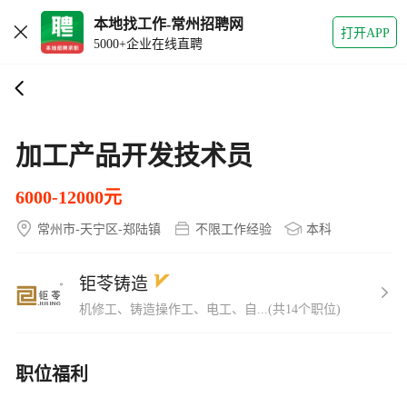
本地找工作-常州招聘网
打开APP
5000+企业在线直聘
加工产品开发技术员
6000-12000元
常州市-天宁区-郑陆镇
不限工作经验
本科
钜苓铸造
机修工、铸造操作工、电工、自...(共14个职位)
职位福利