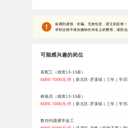
如遇到虚假、诈骗、无效信息，请立刻反馈！
求职过程中请勿缴纳任何名义的费用，谨防信
可能感兴趣的岗位
装配工（德资13-15薪）
6000-7000元/月
| 新北区-罗溪镇 | 三年 | 学
检验员（德资13-15薪）
6000-7000元/月
| 新北区-罗溪镇 | 三年 | 学
数控内圆磨学徒工