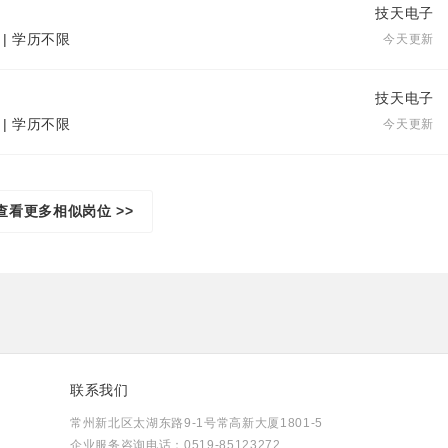
技天电子
 | 学历不限
今天更新
技天电子
 | 学历不限
今天更新
查看更多相似岗位 >>
联系我们
常州新北区太湖东路9-1号常高新大厦1801-5
企业服务咨询电话：0519-85123272