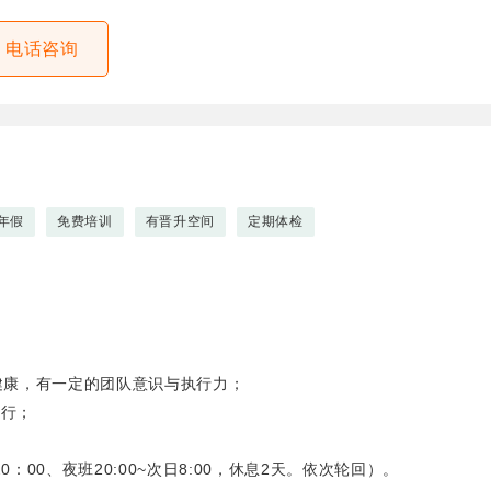
电话咨询
年假
免费培训
有晋升空间
定期体检
体健康，有一定的团队意识与执行力；
运行；
0：00、夜班20:00~次日8:00，休息2天。依次轮回）。