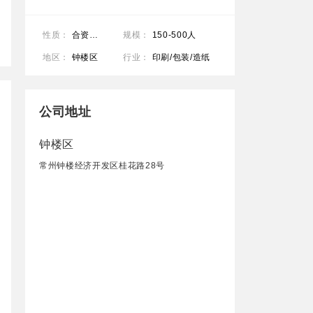
性质：
合资企业
规模：
150-500人
地区：
钟楼区
行业：
印刷/包装/造纸
公司地址
钟楼区
常州钟楼经济开发区桂花路28号