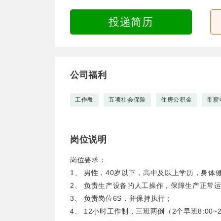
投递简历
公司福利
工作餐
五项社会保险
住房公积金
带薪
岗位说明
岗位要求：
1、 男性，40岁以下，高中及以上学历，身
2、 负责生产设备的人工操作，保障生产正常
3、 负责岗位6S，并保持执行；
4、 12小时工作制，三班两倒（2个早班8:00~2