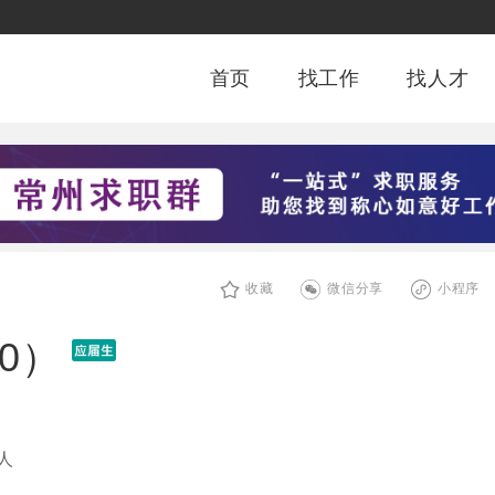
首页
找工作
找人才
收藏
微信分享
小程序
00）
2人