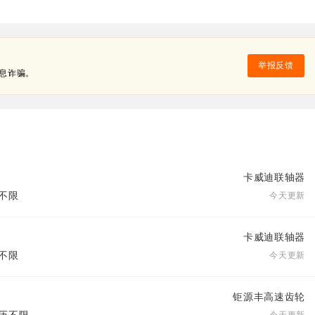
举报反馈
息诈骗。
卡威迪联轴器
历不限
今天更新
卡威迪联轴器
历不限
今天更新
钜源丰高速齿轮