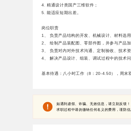
4. 精通设计类国产三维软件；
5. 能适应短期出差。
岗位职责
1、 负责产品结构的开发、机械设计、材料选
2、 绘制产品装配图、零部件图，并参与产品
3、 负责对内对外技术沟通、定制验收、技术
4、 解决产品设计、组装、调试过程中的技术
基本待遇：八小时工作（8：20-4.50），周
如遇到虚假、诈骗、无效信息，请立刻反馈！
求职过程中请勿缴纳任何名义的费用，谨防信