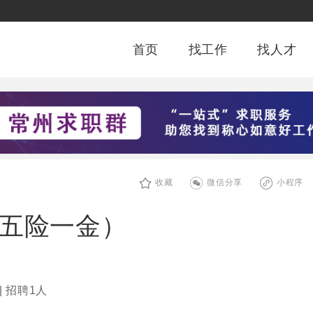
首页
找工作
找人才
收藏
微信分享
小程序
/五险一金）
| 招聘1人