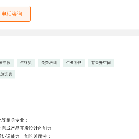
电话咨询
薪年假
年终奖
免费培训
午餐补贴
有晋升空间
加班费
化等相关专业；
独立完成产品开发设计的能力；
通协调能力，能吃苦耐劳；