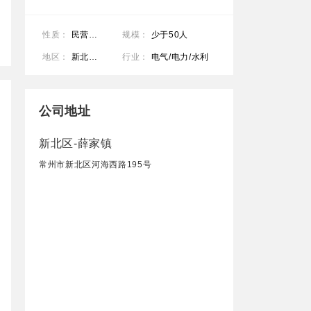
性质：
民营公司
规模：
少于50人
地区：
新北区-薛家镇
行业：
电气/电力/水利
公司地址
新北区-薛家镇
常州市新北区河海西路195号