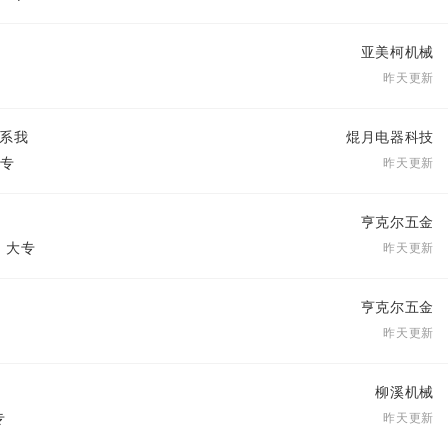
亚美柯机械
昨天更新
联系我
焜月电器科技
大专
昨天更新
亨克尔五金
| 大专
昨天更新
亨克尔五金
昨天更新
柳溪机械
专
昨天更新