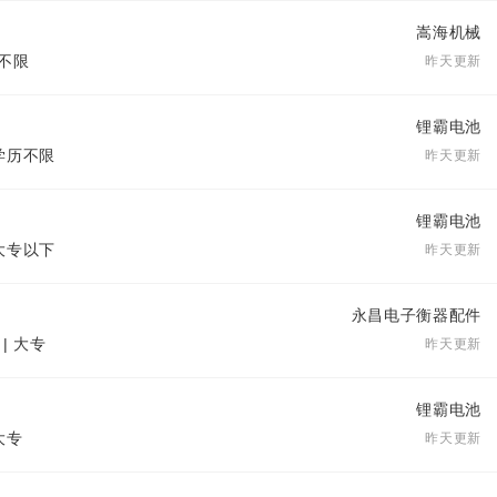
嵩海机械
历不限
昨天更新
锂霸电池
 学历不限
昨天更新
锂霸电池
 大专以下
昨天更新
永昌电子衡器配件
| 大专
昨天更新
锂霸电池
大专
昨天更新