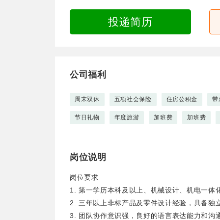
投递简历
公司福利
周末双休
五项社会保险
住房公积金
带
节日礼物
年度旅游
加班费
加班费
岗位说明
岗位要求
1. 第一学历本科及以上、机械设计、机电一体
2. 三年以上非标产品及零件设计经验，具备
3. 团队协作意识强，良好的语言表达能力和沟