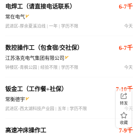
武进区-厚余夏溪沿线 | 一年 | 学历不限
今天
数控操作工（包食宿/交社保）
6-7千
江苏洛克电气集团有限公司
钟楼区-青枫公园 | 经验不限 | 学历不限
今天
钣金工（工作餐+社保）
7-10千
常衡德宇
武进区-西太湖科技产业园 | 五年 | 学历不限
今天
转发
高速冲床操作工
7-9千
江苏洛克电气集团有限公司
收藏
钟楼区-青枫公园 | 经验不限 | 学历不限
今天