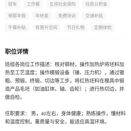
午餐补贴
有晋升空间
节日礼物
定期体检
职位详情
班组各岗位工作描述：核对钢材，操作加热炉将坯料加
热至工艺温度；操作模锻设备（锤、压力机），通过镦
粗、预锻、终锻、切边等工步，将红热坯料在模具中锻
造产品毛坯（如油缸体、轴、齿轮）；进行热切边，并
做自检。
任职要求： 男，40左右，身体健康；熟练操作，懂材料
和温度控制，重质量与安全，能适应高温环境。
公司地址