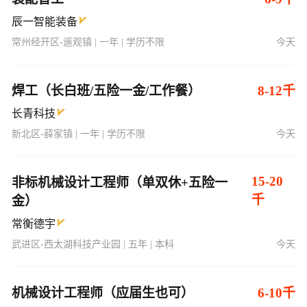
焊工（长白班/五险一金/工作餐）
8-12千
长青科技
新北区-薛家镇 | 一年 | 学历不限
今天
15-20
非标机械设计工程师（单双休+五险一
千
金）
常衡德宇
武进区-西太湖科技产业园 | 五年 | 本科
今天
机械设计工程师（应届生也可）
6-10千
锐凌焊割
金坛区 | 经验不限 | 本科
今天