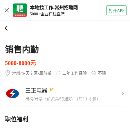
本地找工作-常州招聘网
打开APP
5000+企业在线直聘
销售内勤
5000-8000元
常州市-天宁区-局前街
二年工作经验
不限
三正电器
出纳/开票（薪资高/待遇好/...(共2个职位)
职位福利