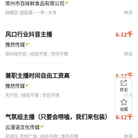
常州市百味鲜食品有限公司
钟楼区-邹区镇 | 一年 | 大专
昨天
风口行业抖音主播
6-12千
豫然传媒
常州经开区 | 经验不限 | 学历不限
昨天
兼职主播时间自由工资高
6-12千
豫然传媒
转发
天宁区 | 经验不限 | 学历不限
昨天
收藏
气氛组主播（只要会唠嗑，我们来包装）
6-12千
云漫语文化传媒
武进区-吾悦广场 | 经验不限 | 学历不限
昨天