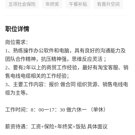
五项社会保险
年终奖
午餐补贴
有晋升空间
职位详情
岗位需求：
1、熟练操作办公软件和电脑，具有良好的沟通能力及
团队合作精神，抗压精神强，思维反应灵活 ；
2、要有2年以上的商贸工作经验，最好有淘宝客服、销
售电线电缆相关的工作经验；
3、主要工作内容：报价 做合同 组织货源、销售电线电
缆为主等。
工作时间：8：00一17：30 做六休一 （单休）
薪资待遇：工资+保险+年终奖+饭贴 具体面议