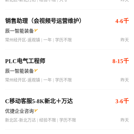
销售助理（会视频号运营维护）
4-6千
辰一智能装备
常州经开区-遥观镇 | 一年 | 学历不限
昨天
PLC电气工程师
8-15千
辰一智能装备
常州经开区-遥观镇 | 一年 | 学历不限
昨天
C移动客服5-8K新北＋万达
3-6千
优捷企业咨询
新北区-新北万达 | 经验不限 | 学历不限
昨天