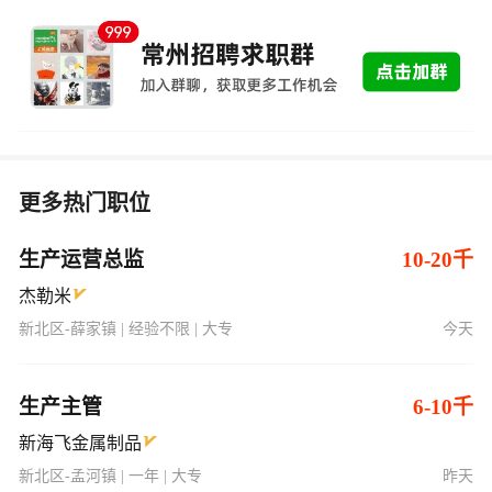
更多热门职位
生产运营总监
10-20千
杰勒米
新北区-薛家镇 | 经验不限 | 大专
今天
生产主管
6-10千
新海飞金属制品
新北区-孟河镇 | 一年 | 大专
昨天