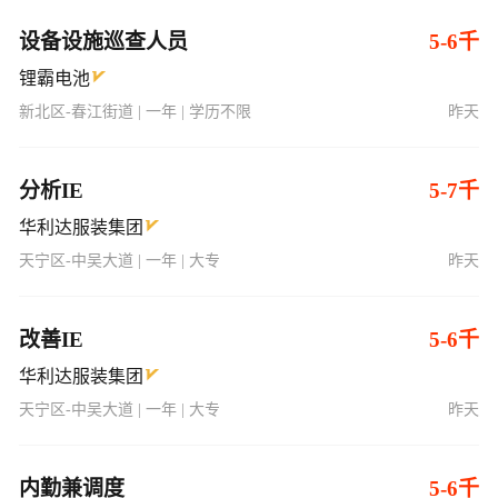
设备设施巡查人员
5-6千
锂霸电池
新北区-春江街道 | 一年 | 学历不限
昨天
分析IE
5-7千
华利达服装集团
天宁区-中吴大道 | 一年 | 大专
昨天
改善IE
5-6千
华利达服装集团
天宁区-中吴大道 | 一年 | 大专
昨天
内勤兼调度
5-6千