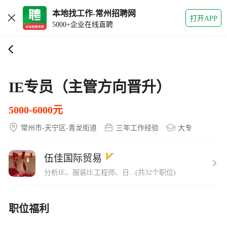
本地找工作-常州招聘网
打开APP
5000+企业在线直聘
IE专员（主管方向晋升）
5000-6000元
常州市-天宁区-青龙街道
三年工作经验
大专
伍佳国际贸易
分析IE、服装IE工程师、日...(共32个职位)
职位福利