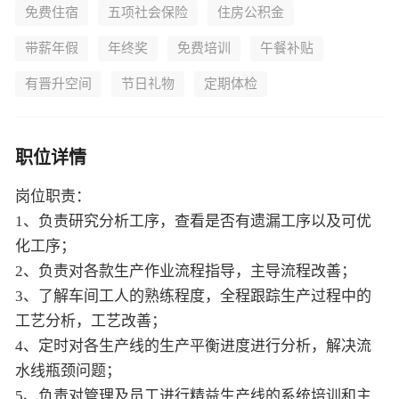
免费住宿
五项社会保险
住房公积金
带薪年假
年终奖
免费培训
午餐补贴
有晋升空间
节日礼物
定期体检
职位详情
岗位职责：
1、负责研究分析工序，查看是否有遗漏工序以及可优
化工序；
2、负责对各款生产作业流程指导，主导流程改善；
3、了解车间工人的熟练程度，全程跟踪生产过程中的
工艺分析，工艺改善；
4、定时对各生产线的生产平衡进度进行分析，解决流
水线瓶颈问题；
5、负责对管理及员工进行精益生产线的系统培训和主