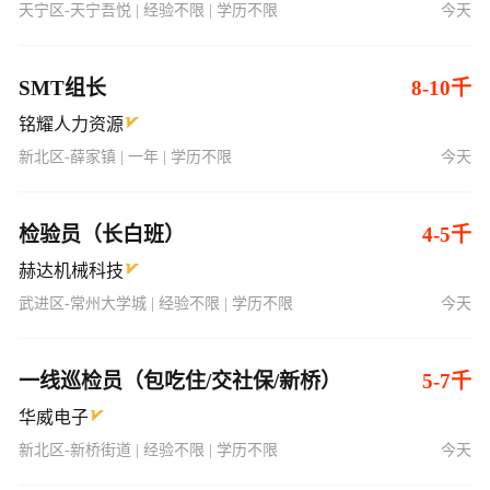
天宁区-天宁吾悦 | 经验不限 | 学历不限
今天
SMT组长
8-10千
铭耀人力资源
新北区-薛家镇 | 一年 | 学历不限
今天
检验员（长白班）
4-5千
赫达机械科技
武进区-常州大学城 | 经验不限 | 学历不限
今天
一线巡检员（包吃住/交社保/新桥）
5-7千
华威电子
新北区-新桥街道 | 经验不限 | 学历不限
今天