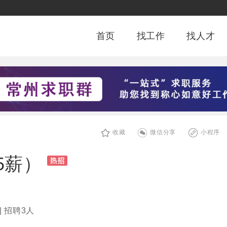
首页
找工作
找人才
收藏
微信分享
小程序
5薪）
| 招聘3人