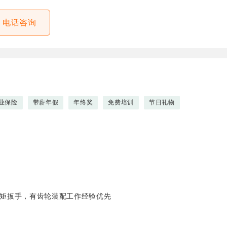
电话咨询
业保险
带薪年假
年终奖
免费培训
节日礼物
扭矩扳手，有齿轮装配工作经验优先