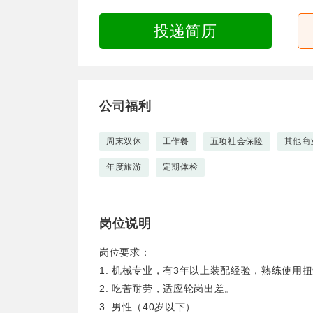
投递简历
公司福利
周末双休
工作餐
五项社会保险
其他商
年度旅游
定期体检
岗位说明
岗位要求：
1. 机械专业，有3年以上装配经验，熟练使用
2. 吃苦耐劳，适应轮岗出差。
3. 男性（40岁以下）