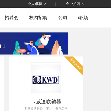
个人求职
|
企业招聘
招聘会
校园招聘
公司
i职场
卡威迪联轴器
卡威迪联轴器（常州）有限公司