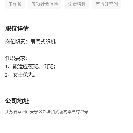
工作餐
五项社会保险
免费培训
有晋升空间
职位详情
岗位职责：喷气式织机
任职要求：
1、能适应夜班、倒班；
2、女士优先。
公司地址
江苏省常州市天宁区郑陆镇武城村桑园村72号