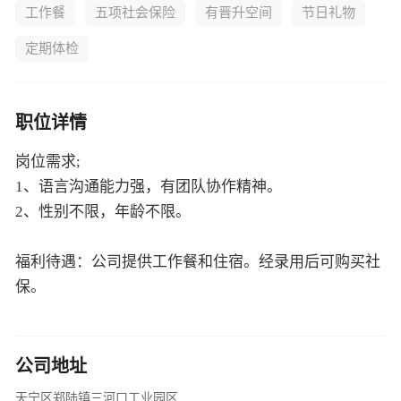
工作餐
五项社会保险
有晋升空间
节日礼物
定期体检
职位详情
岗位需求;
1、语言沟通能力强，有团队协作精神。
2、性别不限，年龄不限。
福利待遇：公司提供工作餐和住宿。经录用后可购买社
保。
公司地址
天宁区郑陆镇三河口工业园区