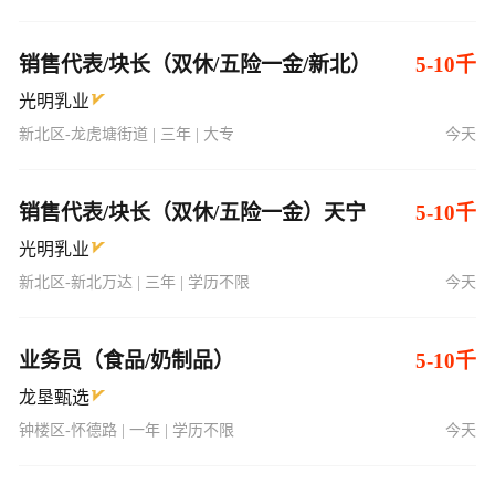
销售代表/块长（双休/五险一金/新北）
5-10千
光明乳业
新北区-龙虎塘街道 | 三年 | 大专
今天
销售代表/块长（双休/五险一金）天宁
5-10千
光明乳业
新北区-新北万达 | 三年 | 学历不限
今天
业务员（食品/奶制品）
5-10千
龙垦甄选
钟楼区-怀德路 | 一年 | 学历不限
今天