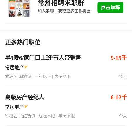
更多热门职位
早9晚6/家门口上班/有人带销售
9-15千
常居地产
武进区-湖塘镇 | 一年以下 | 大专以下
今天
高级房产经纪人
6-12千
常居地产
钟楼区-永红街道 | 经验不限 | 学历不限
今天