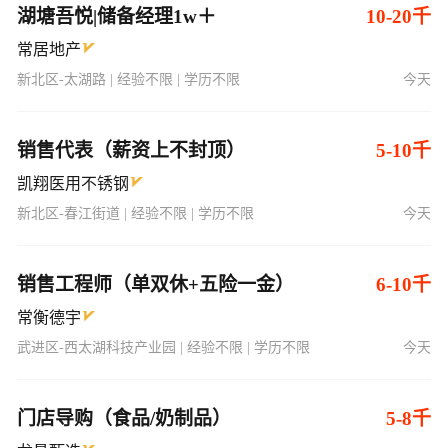
湖塘吾悦|储备经理1w＋
10-20千
常居地产
新北区-太湖路 | 经验不限 | 学历不限
今天
销售代表（薪资上不封顶）
5-10千
凯翔医用不锈钢
新北区-春江街道 | 经验不限 | 学历不限
今天
销售工程师（单双休+五险一金）
6-10千
常衡德宇
武进区-西太湖科技产业园 | 经验不限 | 学历不限
今天
门店导购（食品/奶制品）
5-8千