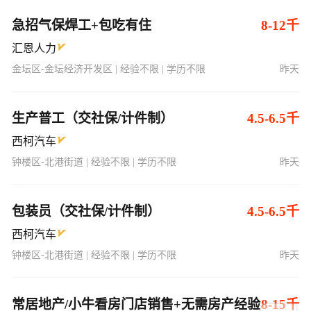
急招气保焊工+包吃有住
8-12千
汇恩人力
金坛区-金坛经济开发区 | 经验不限 | 学历不限
昨天
生产普工（交社保/计件制）
4.5-6.5千
西柯汽车
钟楼区-北港街道 | 经验不限 | 学历不限
昨天
包装员（交社保/计件制）
4.5-6.5千
西柯汽车
钟楼区-北港街道 | 经验不限 | 学历不限
昨天
常居地产/小牛看房门店销售+无需房产经验
8-15千