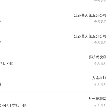
今天更新
江苏基久第五分公司
专
今天更新
江苏基久第五分公司
专
今天更新
喜枂餐饮店
| 学历不限
今天更新
方鑫树脂
科
今天更新
常州招聘网
验不限 | 学历不限
今天更新