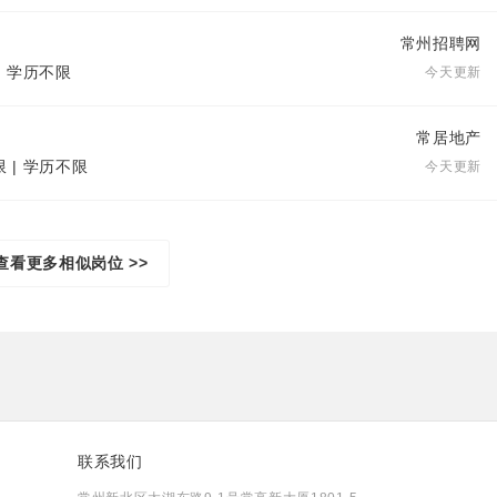
常州招聘网
| 学历不限
今天更新
常居地产
限 | 学历不限
今天更新
查看更多相似岗位 >>
联系我们