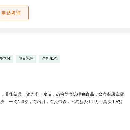
电话咨询
升空间
节日礼物
年度旅游
品，非保健品，像大米，粮油，奶粉等有机绿色食品，会有整店在店
）一周1-3次，有培训，有人带教，平均薪资1-2万（真实工资）