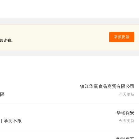
举报反馈
息诈骗。
镇江华赢食品商贸有限公司
不限
今天更新
华瑞保安
 | 学历不限
今天更新