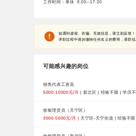
工作时间：单休 8:00--17:30
如遇到虚假、诈骗、无效信息，请立刻反馈！
求职过程中请勿缴纳任何名义的费用，谨防信
可能感兴趣的岗位
销售代表工资高
5000-10000元/月
| 新北区 | 经验不限 | 学历
收银理货员（天宁区）
3000-5000元/月
| 天宁区-天宁街道 | 经验不限