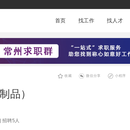
首页
找工作
找人才
收藏
微信分享
小程序
奶制品）
| 招聘5人