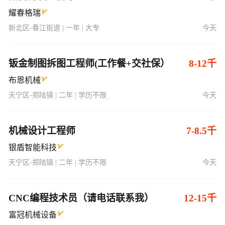
耀春格瑞
新北区-春江街道 | 一年 | 大专
今天
钣金制图拆图工程师(工作餐+交社保）
8-12千
布恩机械
天宁区-郑陆镇 | 二年 | 学历不限
今天
机械设计工程师
7-8.5千
银盾智能科技
天宁区-郑陆镇 | 二年 | 学历不限
今天
CNC编程技术员（请电话联系我）
12-15千
富冠机械设备