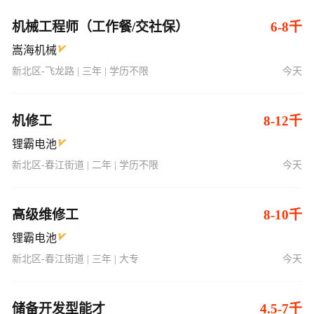
机械工程师（工作餐/交社保）
6-8千
嵩海机械
新北区-飞龙路 | 三年 | 学历不限
今天
机修工
8-12千
锂霸电池
新北区-春江街道 | 二年 | 学历不限
今天
高级维修工
8-10千
锂霸电池
新北区-春江街道 | 三年 | 大专
今天
储备开发型能才
4.5-7千