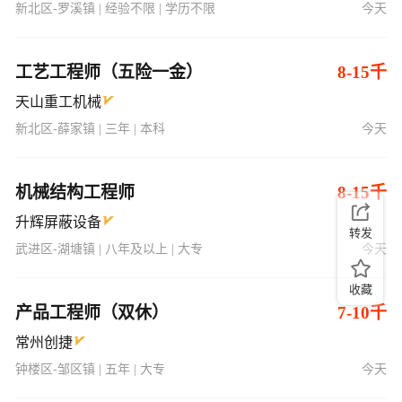
新北区-罗溪镇 | 经验不限 | 学历不限
今天
工艺工程师（五险一金）
8-15千
天山重工机械
新北区-薛家镇 | 三年 | 本科
今天
机械结构工程师
8-15千
升辉屏蔽设备
转发
武进区-湖塘镇 | 八年及以上 | 大专
今天
收藏
产品工程师（双休）
7-10千
常州创捷
钟楼区-邹区镇 | 五年 | 大专
今天