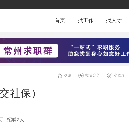
首页
找工作
找人才
收藏
微信分享
小程序
/交社保）
 | 招聘2人