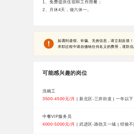
1、免费提供住宿和工作用餐；
2、月休4天，做六休一。
如遇到虚假、诈骗、无效信息，请立刻反馈！
求职过程中请勿缴纳任何名义的费用，谨防信
可能感兴趣的岗位
洗碗工
3500-4500元/月
| 新北区-三井街道 | 一年以下 
中餐VIP服务员
4000-5000元/月
| 武进区-路劲又一城 | 经验不