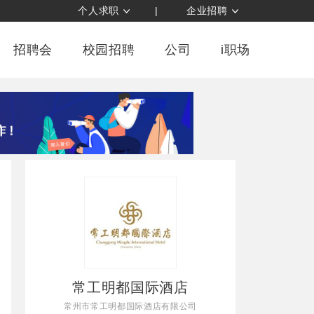
个人求职
|
企业招聘
招聘会
校园招聘
公司
i职场
常工明都国际酒店
常州市常工明都国际酒店有限公司