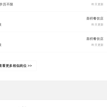
| 学历不限
昨天更新
喜枂餐饮店
限
昨天更新
喜枂餐饮店
限
昨天更新
查看更多相似岗位 >>