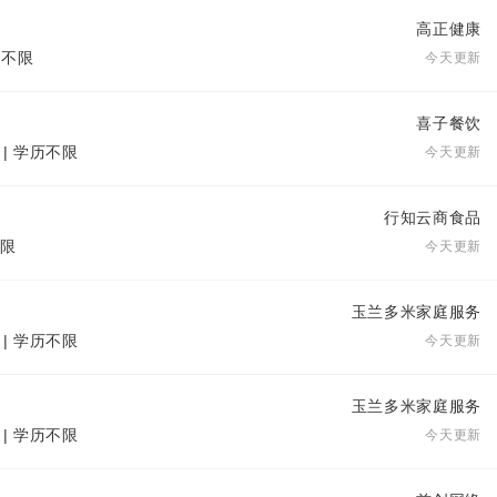
高正健康
历不限
今天更新
喜子餐饮
 | 学历不限
今天更新
行知云商食品
不限
今天更新
玉兰多米家庭服务
 | 学历不限
今天更新
玉兰多米家庭服务
 | 学历不限
今天更新