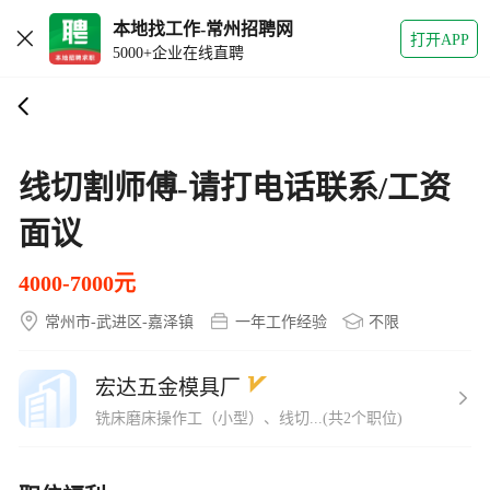
本地找工作-常州招聘网
打开APP
5000+企业在线直聘
线切割师傅-请打电话联系/工资
面议
4000-7000元
常州市-武进区-嘉泽镇
一年工作经验
不限
宏达五金模具厂
铣床磨床操作工（小型）、线切...(共2个职位)