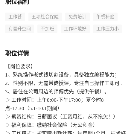
职位福利
工作餐
五项社会保险
免费培训
午餐补贴
有晋升空间
不加班
工作环境好
工作压力小
职位详情
【岗位要求】
1、熟练操作老式线切割设备，具备独立编程能力；
2、性别不限，无需带徒授课，专注自己操作工即可。
3、居住在公司周边的师傅优先（提供午餐）。
▷ 工作时间：上午8:00-下午17:00；夏令时8
点-17:30（5.1-10.1期间）
▷ 薪资结构：日薪面议（工资月结、从不拖欠！）
▷ 福利保障：缴纳社会保险（无公积金）
▷ 工作模式：按实际出勤计薪；试用期2个月，技术好