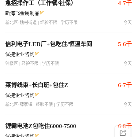
急招操作工（工作餐/社保）
4-7千
新海飞金属制品
新北区-魏村街道 | 经验不限 | 学历不限
今天
信利电子LED厂+包吃住/恒温车间
5-6千
优捷企业咨询
钟楼区 | 经验不限 | 学历不限
今天
莱博线束+长白班+包住Z
6-7千
优捷企业咨询
新北区-薛家镇 | 经验不限 | 学历不限
今天
锂霸电池Z包吃住6000-7500
6-8千
优捷企业咨询