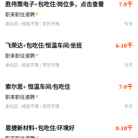
胜伟策电子+包吃住/岗位多，点击查看
7-9千
职来职往速聘
金坛区 | 经验不限 | 学历不限
今天
飞荣达+包吃住/恒温车间/坐班
6-10千
职来职往速聘
金坛区 | 经验不限 | 学历不限
今天
索尔思+ 恒温车间/包吃住
7-9千
职来职往速聘
金坛区 | 经验不限 | 学历不限
今天
恩捷新材料+包吃住/环境好
8-10千