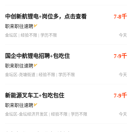
中创新航锂电+岗位多，点击查看
7-8千
职来职往速聘
金坛区 | 经验不限 | 学历不限
今天
国企中航锂电招聘+包吃住
7-9千
职来职往速聘
金坛区-尧塘街道 | 经验不限 | 学历不限
今天
新能源叉车工+包吃包住
7-9千
职来职往速聘
金坛区-金坛经济开发区 | 经验不限 | 学历不限
今天