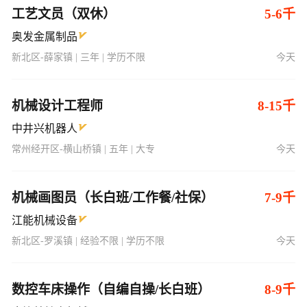
工艺文员（双休）
5-6千
奥发金属制品
新北区-薛家镇 | 三年 | 学历不限
今天
机械设计工程师
8-15千
中井兴机器人
常州经开区-横山桥镇 | 五年 | 大专
今天
机械画图员（长白班/工作餐/社保）
7-9千
江能机械设备
新北区-罗溪镇 | 经验不限 | 学历不限
今天
数控车床操作（自编自操/长白班）
8-9千