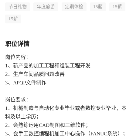
节日礼物
年度旅游
定期体检
15薪
15薪
15薪
职位详情
岗位内容：
1、新产品的加工工程和组装工程开发
2、生产车间品质问题改善
3、APQP文件制作
岗位要求：
1、机械制造与自动化专业毕业或者数控专业毕业，本
科及以上学历；
2、会熟练运用CAD制图和三维软件；
3、会手工数控编程机加工中心操作（FANUC系统）；