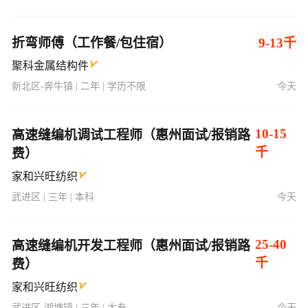
折弯师傅（工作餐/包住宿）
9-13千
聚科金属结构件
新北区-奔牛镇 | 二年 | 学历不限
今天
10-15
高速缝编机调试工程师（惠州面试/报销路
千
费）
家和兴旺纺织
武进区 | 三年 | 本科
今天
25-40
高速缝编机开发工程师（惠州面试/报销路
千
费）
家和兴旺纺织
武进区-湖塘镇 | 三年 | 大专
今天