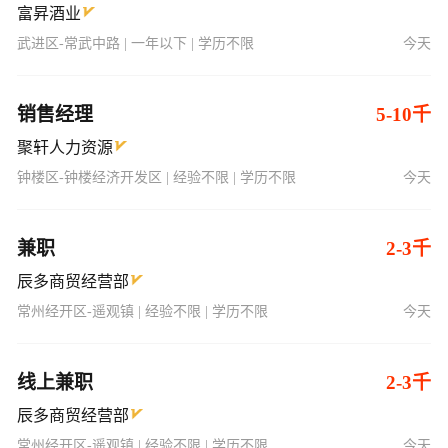
富昇酒业
武进区-常武中路 | 一年以下 | 学历不限
今天
销售经理
5-10千
聚轩人力资源
钟楼区-钟楼经济开发区 | 经验不限 | 学历不限
今天
兼职
2-3千
辰多商贸经营部
常州经开区-遥观镇 | 经验不限 | 学历不限
今天
线上兼职
2-3千
辰多商贸经营部
常州经开区-遥观镇 | 经验不限 | 学历不限
今天