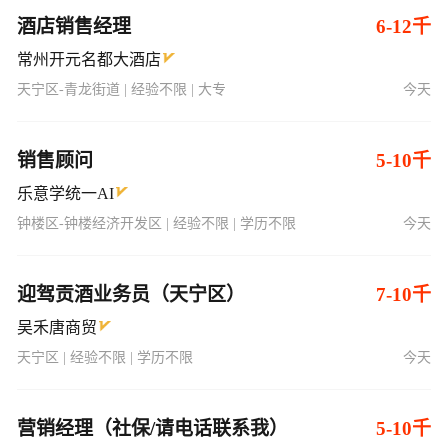
酒店销售经理
6-12千
常州开元名都大酒店
天宁区-青龙街道 | 经验不限 | 大专
今天
销售顾问
5-10千
乐意学统一AI
钟楼区-钟楼经济开发区 | 经验不限 | 学历不限
今天
迎驾贡酒业务员（天宁区）
7-10千
吴禾唐商贸
天宁区 | 经验不限 | 学历不限
今天
营销经理（社保/请电话联系我）
5-10千