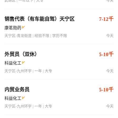
武进区 | 一年以下 | 大专
今天
销售代表（有车能自驾）天宁区
7-12千
康茗勋药
天宁区-青龙街道 | 经验不限 | 学历不限
今天
外贸员（双休）
5-10千
科益化工
天宁区-九州环宇 | 一年 | 大专
今天
内贸业务员
5-10千
科益化工
天宁区-九州环宇 | 一年 | 大专
今天