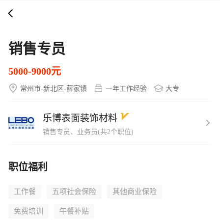
打开APP
5000+企业在线直聘
销售专员
5000-9000元
常州市-新北区-薛家镇
一年工作经验
大专
乐博表面装饰材料
销售专员、业务员(共2个职位)
职位福利
工作餐
五项社会保险
其他商业保险
免费培训
午餐补贴