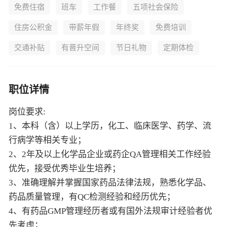
免费住宿
班车
工作餐
五项社会保险
住房公积金
带薪年假
年终奖
免费培训
交通补贴
有晋升空间
节日礼物
定期体检
职位详情
岗位要求:
1、本科（含）以上学历，化工、临床医学、药学、流
行病学等相关专业；
2、2年及以上化学品企业或药企QA管理相关工作经验
优先，接受优秀毕业生培养；
3、准确理解并掌握国家药品法律法规，熟悉化学品、
药品质量管理，有QC检测经验和经历优先；
4、有药品GMP管理经历者或有国外法规审计经验者优
先考虑；