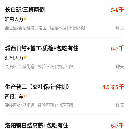
长白班/三班两倒
5-6千
汇恩人力
金坛区-金坛经济开发区 | 经验不限 | 学历不限
昨天
城西日结+普工/质检+包吃有住
6-7千
汇恩人力
金坛区-西城街道 | 经验不限 | 学历不限
昨天
生产普工（交社保/计件制）
4.5-6.5千
西柯汽车
钟楼区-北港街道 | 经验不限 | 学历不限
昨天
洛阳镇日结高薪+包吃有住
6-7千