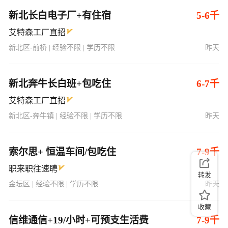
新北长白电子厂+有住宿
5-6千
艾特森工厂直招
新北区-前桥 | 经验不限 | 学历不限
昨天
新北奔牛长白班+包吃住
6-7千
艾特森工厂直招
新北区-奔牛镇 | 经验不限 | 学历不限
昨天
索尔思+ 恒温车间/包吃住
7-9千
职来职往速聘
转发
金坛区 | 经验不限 | 学历不限
昨天
收藏
信维通信+19/小时+可预支生活费
7-9千