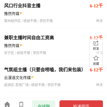
风口行业抖音主播
6-12千
豫然传媒
常州经开区 | 经验不限 | 学历不限
昨天
兼职主播时间自由工资高
6-12千
豫然传媒
转发
天宁区 | 经验不限 | 学历不限
昨天
收藏
气氛组主播（只要会唠嗑，我们来包装）
6-12千
云漫语文化传媒
武进区-吾悦广场 | 经验不限 | 学历不限
昨天
在线聊
投递简历