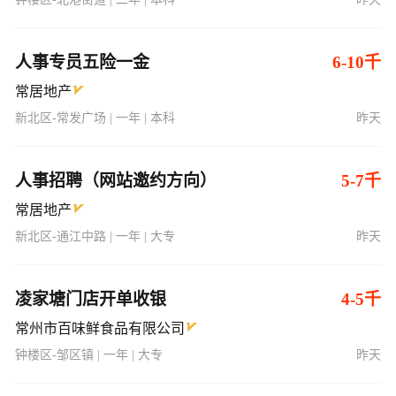
人事专员五险一金
6-10千
常居地产
新北区-常发广场 | 一年 | 本科
昨天
人事招聘（网站邀约方向）
5-7千
常居地产
新北区-通江中路 | 一年 | 大专
昨天
凌家塘门店开单收银
4-5千
常州市百味鲜食品有限公司
钟楼区-邹区镇 | 一年 | 大专
昨天