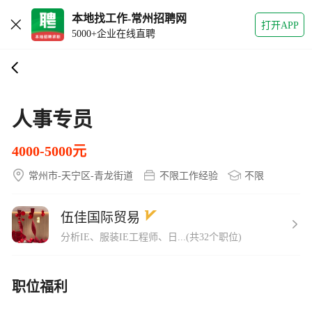
本地找工作-常州招聘网
打开APP
5000+企业在线直聘
人事专员
4000-5000元
常州市-天宁区-青龙街道
不限工作经验
不限
伍佳国际贸易
分析IE、服装IE工程师、日...(共32个职位)
职位福利