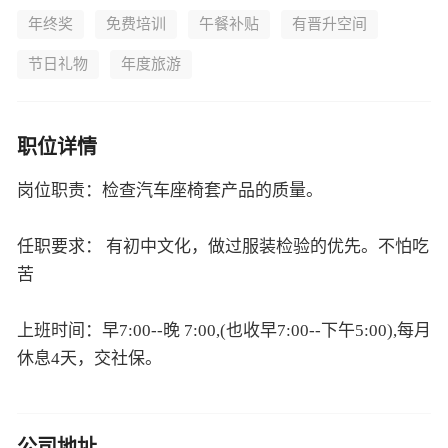
年终奖
免费培训
午餐补贴
有晋升空间
节日礼物
年度旅游
职位详情
岗位职责：检查汽车座椅套产品的质量。
任职要求： 有初中文化，做过服装检验的优先。不怕吃
苦
上班时间：早7:00--晚 7:00,(也收早7:00--下午5:00),每月
休息4天，交社保。
公司地址