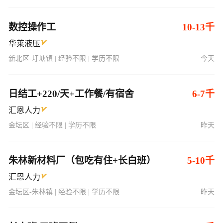
数控操作工
10-13千
华莱液压
新北区-圩塘镇 | 经验不限 | 学历不限
今天
日结工+220/天+工作餐/有宿舍
6-7千
汇恩人力
金坛区 | 经验不限 | 学历不限
昨天
朱林新材料厂（包吃有住+长白班）
5-10千
汇恩人力
金坛区-朱林镇 | 经验不限 | 学历不限
昨天