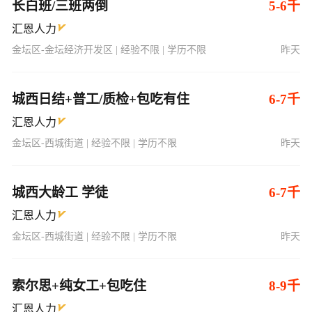
长白班/三班两倒
5-6千
汇恩人力
金坛区-金坛经济开发区 | 经验不限 | 学历不限
昨天
城西日结+普工/质检+包吃有住
6-7千
汇恩人力
金坛区-西城街道 | 经验不限 | 学历不限
昨天
城西大龄工 学徒
6-7千
汇恩人力
金坛区-西城街道 | 经验不限 | 学历不限
昨天
索尔思+纯女工+包吃住
8-9千
汇恩人力