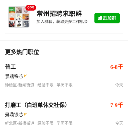
更多热门职位
普工
6-8千
景鼎铁芯
钟楼区-新闸街道 | 经验不限 | 学历不限
今天
打磨工（白班单休交社保）
7-9千
景鼎铁芯
新北区-新桥街道 | 经验不限 | 学历不限
今天