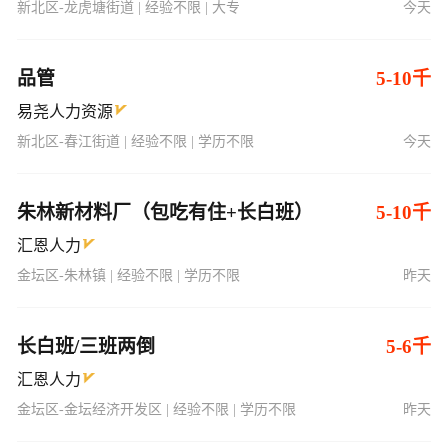
新北区-龙虎塘街道 | 经验不限 | 大专
今天
品管
5-10千
易尧人力资源
新北区-春江街道 | 经验不限 | 学历不限
今天
朱林新材料厂（包吃有住+长白班）
5-10千
汇恩人力
金坛区-朱林镇 | 经验不限 | 学历不限
昨天
长白班/三班两倒
5-6千
汇恩人力
金坛区-金坛经济开发区 | 经验不限 | 学历不限
昨天