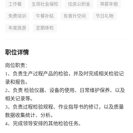
工作餐
五项社会保险
住房公积金
带薪年假
免费培训
午餐补贴
有晋升空间
节日礼物
年度旅游
定期体检
职位详情
岗位职责：
1、负责生产过程产品的检验，并及时完成相关检验记
录和报告。
2、负责 检验仪器、设备的使用、日常维护保养、以及
相关记录等。
3、负责过程检验规程、作业指导书的修订，以及质量
数据收集统计、分析。
4、完成领导安排的其他检验任务。