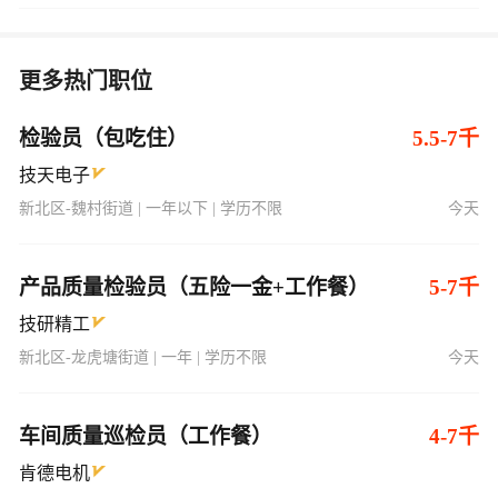
更多热门职位
检验员（包吃住）
5.5-7千
技天电子
新北区-魏村街道 | 一年以下 | 学历不限
今天
产品质量检验员（五险一金+工作餐）
5-7千
技研精工
新北区-龙虎塘街道 | 一年 | 学历不限
今天
车间质量巡检员（工作餐）
4-7千
肯德电机