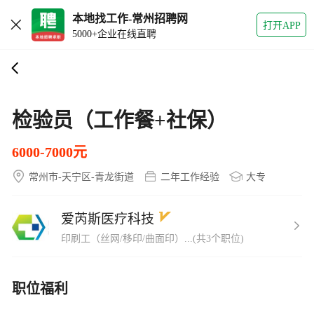
本地找工作-常州招聘网
打开APP
5000+企业在线直聘
检验员（工作餐+社保）
6000-7000元
常州市-天宁区-青龙街道
二年工作经验
大专
爱芮斯医疗科技
印刷工（丝网/移印/曲面印）...(共3个职位)
职位福利