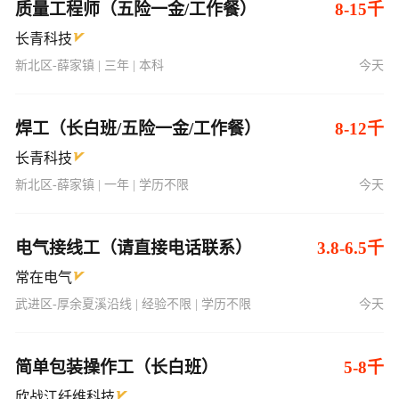
质量工程师（五险一金/工作餐）
8-15千
长青科技
新北区-薛家镇 | 三年 | 本科
今天
焊工（长白班/五险一金/工作餐）
8-12千
长青科技
新北区-薛家镇 | 一年 | 学历不限
今天
电气接线工（请直接电话联系）
3.8-6.5千
常在电气
武进区-厚余夏溪沿线 | 经验不限 | 学历不限
今天
简单包装操作工（长白班）
5-8千
欣战江纤维科技