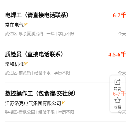
电焊工（请直接电话联系）
6-7千
常在电气
武进区-厚余夏溪沿线 | 一年 | 学历不限
今天
质检员（直接电话联系）
4.5-6千
常和机械
武进区-前黄镇 | 经验不限 | 学历不限
今天
转发
数控操作工（包食宿/交社保）
6-7千
江苏洛克电气集团有限公司
收藏
钟楼区-青枫公园 | 经验不限 | 学历不限
今天