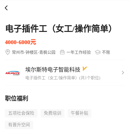
打开APP
5000+企业在线直聘
电子插件工（女工/操作简单）
4000-6000元
常州市-钟楼区-青枫公园
一年工作经验
不限
埃尔斯特电子智能科技
电子插件工（女工/操作简单）(共1个职位)
职位福利
五项社会保险
免费培训
午餐补贴
有晋升空间