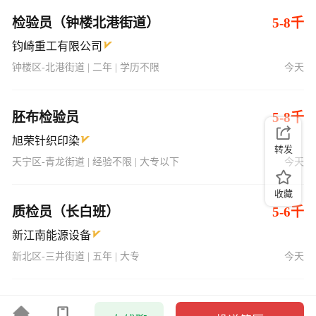
检验员（钟楼北港街道）
5-8千
钧崎重工有限公司
钟楼区-北港街道 | 二年 | 学历不限
今天
胚布检验员
5-8千
旭荣针织印染
转发
天宁区-青龙街道 | 经验不限 | 大专以下
今天
收藏
质检员（长白班）
5-6千
新江南能源设备
新北区-三井街道 | 五年 | 大专
今天