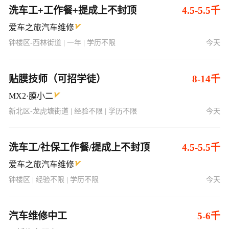
洗车工+工作餐+提成上不封顶
4.5-5.5千
爱车之旅汽车维修
钟楼区-西林街道 | 一年 | 学历不限
今天
贴膜技师（可招学徒）
8-14千
MX2·膜小二
新北区-龙虎塘街道 | 经验不限 | 学历不限
今天
洗车工/社保工作餐/提成上不封顶
4.5-5.5千
爱车之旅汽车维修
钟楼区 | 经验不限 | 学历不限
今天
汽车维修中工
5-6千