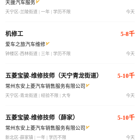
天援汽车服务
天宁区-兰陵街道 | 一年 | 学历不限
今天
机修工
5-8千
爱车之旅汽车维修
钟楼区-西林街道 | 三年 | 学历不限
今天
五菱宝骏-维修技师（天宁青龙街道）
5-10千
常州东安上菱汽车销售服务有限公司
天宁区-青龙街道 | 经验不限 | 大专
今天
五菱宝骏-维修技师（薛家）
5-10千
常州东安上菱汽车销售服务有限公司
新北区-薛家镇 | 一年 | 学历不限
今天