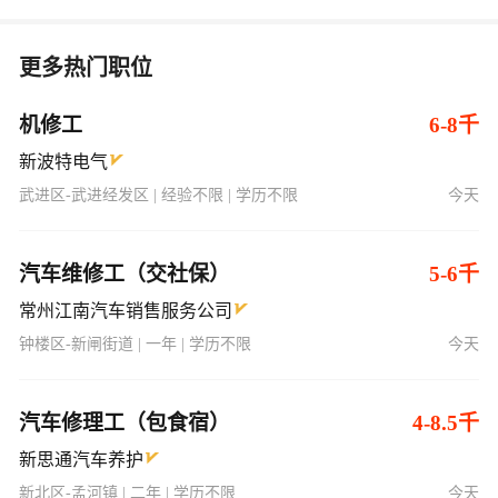
更多热门职位
机修工
6-8千
新波特电气
武进区-武进经发区 | 经验不限 | 学历不限
今天
汽车维修工（交社保）
5-6千
常州江南汽车销售服务公司
钟楼区-新闸街道 | 一年 | 学历不限
今天
汽车修理工（包食宿）
4-8.5千
新思通汽车养护
新北区-孟河镇 | 二年 | 学历不限
今天