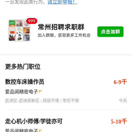
请立即举报！
一旦发现此类行为，
更多热门职位
数控车床操作员
6-9千
爱品阅精密电子
武进区-武进高新区 | 经验不限 | 学历不限
今天
走心机小师傅/学徒亦可
5-10千
爱品阅精密电子