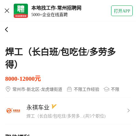
本地找工作-常州招聘网
打开APP
5000+企业在线直聘
焊工（长白班/包吃住/多劳多
得）
8000-12000元
常州市-新北区-龙虎塘街道
不限工作经验
不限
永祺车业
焊工（长白班/包吃住/多劳多...(共5个职位)