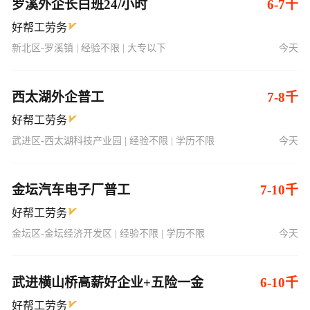
罗溪外企长白班24/小时
6-7千
好帮工劳务
新北区-罗溪镇 | 经验不限 | 大专以下
今天
西太湖外企普工
7-8千
好帮工劳务
武进区-西太湖科技产业园 | 经验不限 | 学历不限
今天
金坛汽车电子厂普工
7-10千
好帮工劳务
金坛区-金坛经济开发区 | 经验不限 | 学历不限
今天
武进横山桥高薪好企业+五险一金
6-10千
好帮工劳务