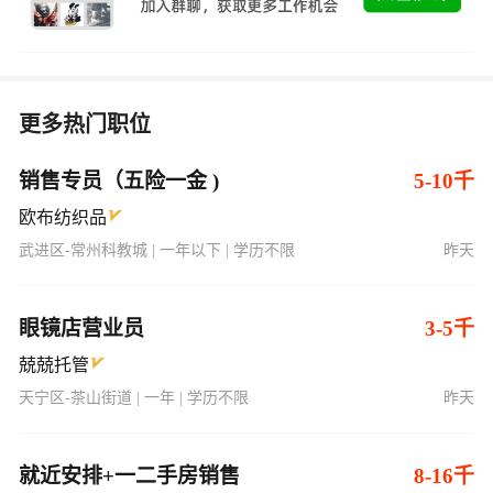
更多热门职位
销售专员（五险一金 )
5-10千
欧布纺织品
武进区-常州科教城 | 一年以下 | 学历不限
昨天
眼镜店营业员
3-5千
兢兢托管
天宁区-茶山街道 | 一年 | 学历不限
昨天
就近安排+一二手房销售
8-16千