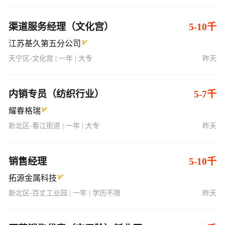
渠道服务经理（文化宫）
5-10千
江苏基久第五分公司
天宁区-文化宫 | 一年 | 大专
昨天
内销专员（纺织行业）
5-7千
耀春格瑞
新北区-春江街道 | 一年 | 大专
昨天
销售经理
5-10千
拓源金属科技
新北区-百丈工业园 | 一年 | 学历不限
昨天