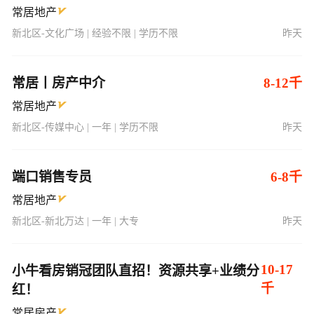
常居地产
新北区-文化广场 | 经验不限 | 学历不限
昨天
常居丨房产中介
8-12千
常居地产
新北区-传媒中心 | 一年 | 学历不限
昨天
端口销售专员
6-8千
常居地产
新北区-新北万达 | 一年 | 大专
昨天
10-17
小牛看房销冠团队直招！资源共享+业绩分
千
红！
常居房产