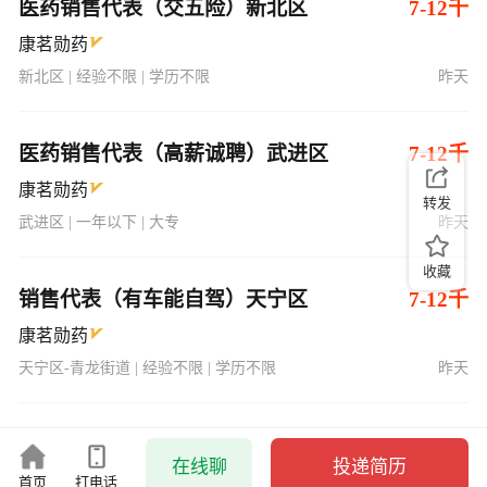
医药销售代表（交五险）新北区
7-12千
康茗勋药
新北区 | 经验不限 | 学历不限
昨天
医药销售代表（高薪诚聘）武进区
7-12千
康茗勋药
转发
武进区 | 一年以下 | 大专
昨天
收藏
销售代表（有车能自驾）天宁区
7-12千
康茗勋药
天宁区-青龙街道 | 经验不限 | 学历不限
昨天
在线聊
投递简历
首页
打电话