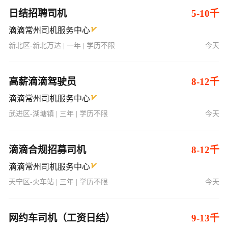
新北区-新北万达 | 一年 | 学历不限
今天
高薪滴滴驾驶员
8-12千
滴滴常州司机服务中心
武进区-湖塘镇 | 三年 | 学历不限
今天
滴滴合规招募司机
8-12千
滴滴常州司机服务中心
天宁区-火车站 | 三年 | 学历不限
今天
网约车司机（工资日结）
9-13千
滴滴常州司机服务中心
钟楼区-宝龙广场 | 三年 | 学历不限
今天