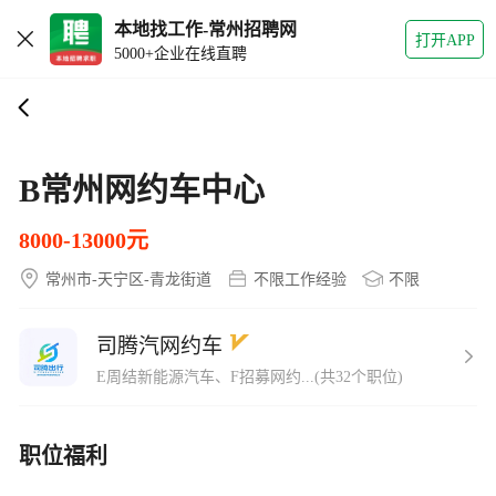
本地找工作-常州招聘网
打开APP
5000+企业在线直聘
B常州网约车中心
8000-13000元
常州市-天宁区-青龙街道
不限工作经验
不限
司腾汽网约车
E周结新能源汽车、F招募网约...(共32个职位)
职位福利
其他商业保险
免费培训