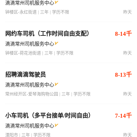
滴滴常州司机服务中心
钟楼区-永红街道 | 三年 | 学历不限
昨天
网约车司机（工作时间自由支配）
8-14千
滴滴常州司机服务中心
钟楼区-荷花池街道 | 三年 | 学历不限
昨天
招聘滴滴驾驶员
8-13千
滴滴常州司机服务中心
常州经开区-爱琴海购物公园 | 三年 | 学历不限
昨天
小车司机（多平台接单/时间自由）
7-14千
滴滴常州司机服务中心
溧阳市 | 三年 | 学历不限
昨天