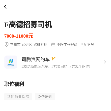
打开APP
5000+企业在线直聘
F高德招募司机
7000-11000元
常州市-武进区-武进万达
不限工作经验
不限
司腾汽网约车
E周结新能源汽车、F招募网约...(共32个职位)
职位福利
其他商业保险
免费培训