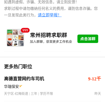
如遇到虚假、诈骗、无效信息，请立刻反馈！
求职过程中请勿缴纳任何名义的费用，谨防信息诈骗。您
请立即举报！
一旦发现此类行为，
更多热门职位
高德直营网约车司机
9-12千
华瑞保安
天宁区-红梅街道 | 三年 | 学历不限
昨天