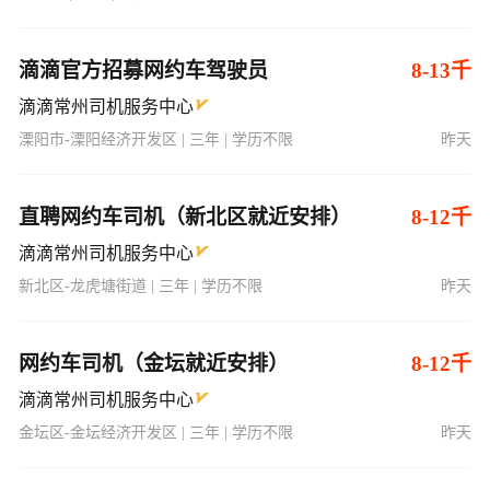
滴滴官方招募网约车驾驶员
8-13千
滴滴常州司机服务中心
溧阳市-溧阳经济开发区 | 三年 | 学历不限
昨天
直聘网约车司机（新北区就近安排）
8-12千
滴滴常州司机服务中心
新北区-龙虎塘街道 | 三年 | 学历不限
昨天
网约车司机（金坛就近安排）
8-12千
滴滴常州司机服务中心
金坛区-金坛经济开发区 | 三年 | 学历不限
昨天