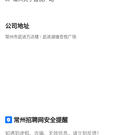
公司地址
常州市武进万达楼 / 武进湖塘吾悦广场
常州招聘网安全提醒
如遇到虚假、诈骗、无效信息，请立刻反馈！