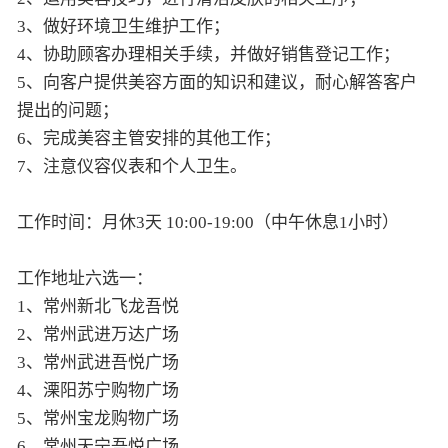
3、做好环境卫生维护工作；
4、协助顾客办理相关手续，并做好销售登记工作；
5、向客户提供美容方面的知识和建议，耐心解答客户
提出的问题；
6、完成美容主管安排的其他工作；
7、注意仪容仪表和个人卫生。
工作时间：月休3天 10:00-19:00（中午休息1小时）
工作地址六选一：
1、常州新北飞龙吾悦
2、常州武进万达广场
3、常州武进吾悦广场
4、溧阳苏宁购物广场
5、常州宝龙购物广场
6、常州天宁吾悦广场