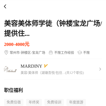
打开APP
5000+企业在线直聘
美容美体师学徒（钟楼宝龙广场/
提供住...
2000-4000元
常州市-钟楼区-宝龙广场
不限工作经验
不限
MARDINY
美容/美体师（湖塘吾悦/包住...(共12个职位)
职位福利
免费住宿
年终奖
免费培训
年度旅游