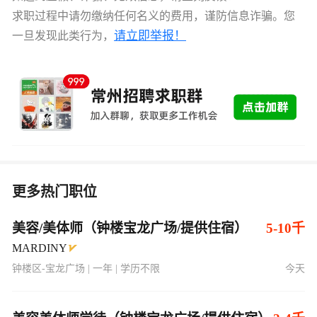
求职过程中请勿缴纳任何名义的费用，谨防信息诈骗。您
请立即举报！
一旦发现此类行为，
更多热门职位
美容/美体师（钟楼宝龙广场/提供住宿）
5-10千
MARDINY
钟楼区-宝龙广场 | 一年 | 学历不限
今天