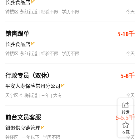
长胜食品店
钟楼区-永红街道 | 经验不限 | 学历不限
今天
销售跟单
5-10千
长胜食品店
钟楼区-永红街道 | 经验不限 | 学历不限
今天
行政专员（双休）
5-8千
平安人寿保险常州分公司
天宁区-红梅街道 | 三年 | 大专
今天
转发
前台文员客服
5-5.5千
银聚供应链管理
收藏
钟楼区 | 一年以下 | 学历不限
今天