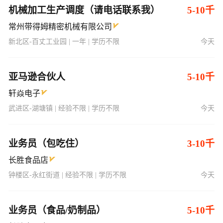
机械加工生产调度（请电话联系我）
5-10千
常州带得姆精密机械有限公司
新北区-百丈工业园 | 一年 | 学历不限
今天
亚马逊合伙人
5-10千
轩焱电子
武进区-湖塘镇 | 经验不限 | 学历不限
今天
业务员（包吃住）
3-10千
长胜食品店
钟楼区-永红街道 | 经验不限 | 学历不限
今天
业务员（食品/奶制品）
5-10千