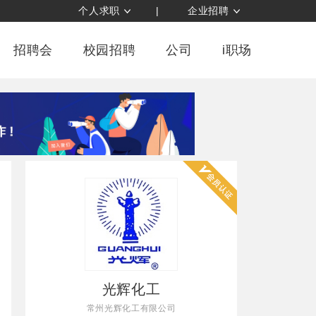
个人求职
|
企业招聘
招聘会
校园招聘
公司
i职场
光辉化工
常州光辉化工有限公司