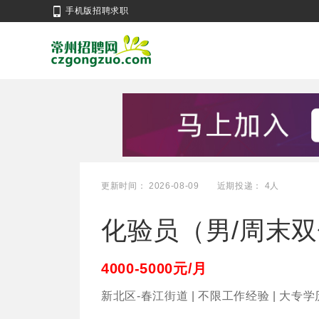
手机版招聘求职
更新时间： 2026-08-09
近期投递： 4人
化验员（男/周末
4000-5000元/月
新北区-春江街道 | 不限工作经验 | 大专学