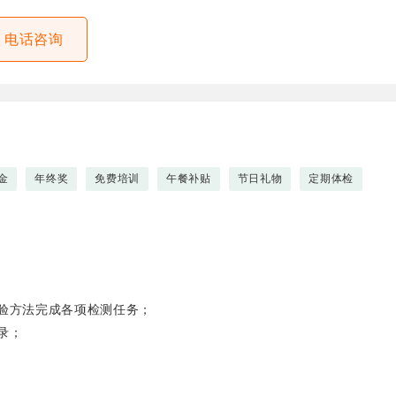
电话咨询
金
年终奖
免费培训
午餐补贴
节日礼物
定期体检
验方法完成各项检测任务；
录；