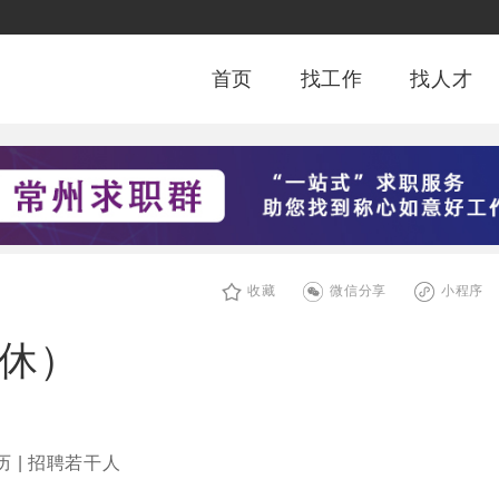
首页
找工作
找人才
收藏
微信分享
小程序
双休）
历 | 招聘若干人