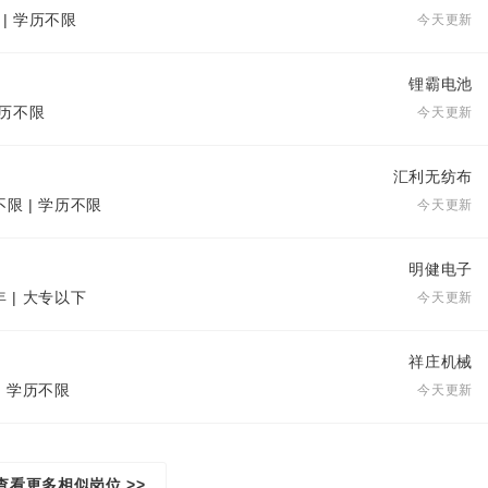
 | 学历不限
今天更新
锂霸电池
学历不限
今天更新
汇利无纺布
不限 | 学历不限
今天更新
明健电子
年 | 大专以下
今天更新
祥庄机械
| 学历不限
今天更新
查看更多相似岗位 >>