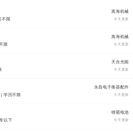
嵩海机械
学历不限
今天更新
嵩海机械
历不限
今天更新
天合光能
限
今天更新
永昌电子衡器配件
 | 学历不限
今天更新
锂霸电池
大专以下
今天更新