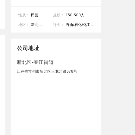
性质：
民营公司
规模：
150-500人
地区：
新北区-春江街道
行业：
石油/石化/化工/加工制造（原料加工/模具）
公司地址
新北区-春江街道
江苏省常州市新北区玉龙北路678号