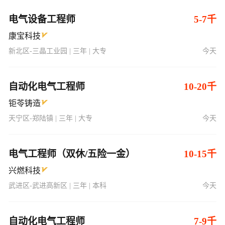
电气设备工程师
5-7千
康宝科技
新北区-三晶工业园 | 三年 | 大专
今天
自动化电气工程师
10-20千
钜苓铸造
天宁区-郑陆镇 | 三年 | 大专
今天
电气工程师（双休/五险一金）
10-15千
兴燃科技
武进区-武进高新区 | 三年 | 本科
今天
自动化电气工程师
7-9千