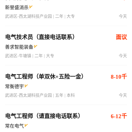
新誉盛消杀
武进区-西太湖科技产业园 | 二年 | 大专
今天
电气技术员（直接电话联系）
面议
善求智能装备
武进区-牛塘镇 | 二年 | 大专
今天
电气工程师（单双休+五险一金）
8-10千
常衡德宇
武进区-西太湖科技产业园 | 五年 | 本科
今天
电气工程师（请直接电话联系）
6-12千
常在电气