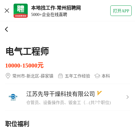
本地找工作-常州招聘网
打开APP
5000+企业在线直聘
电气工程师
10000-15000元
常州市-新北区-薛家镇
五年工作经验
本科
江苏先导干燥科技有限公司
仓管员、设备操作员、钣金工（...(共7个职位)
职位福利