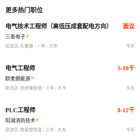
更多热门职位
电气技术工程师（高低压成套配电方向）
面议
三泰电子
武进区-礼嘉镇 | 一年 | 大专
今天
电气工程师
5-10千
欧麦朗能源
新北区-龙虎塘街道 | 三年 | 大专
今天
PLC工程师
8-12千
阳湖消防技术
武进区-南夏墅街道 | 三年 | 大专
今天