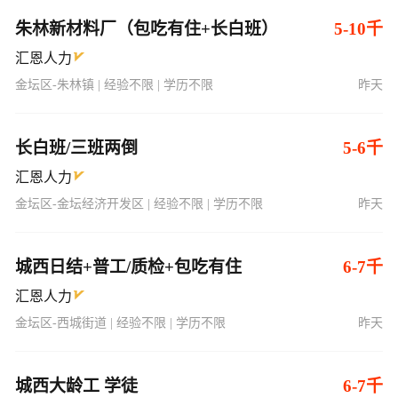
朱林新材料厂（包吃有住+长白班）
5-10千
汇恩人力
金坛区-朱林镇 | 经验不限 | 学历不限
昨天
长白班/三班两倒
5-6千
汇恩人力
金坛区-金坛经济开发区 | 经验不限 | 学历不限
昨天
城西日结+普工/质检+包吃有住
6-7千
汇恩人力
金坛区-西城街道 | 经验不限 | 学历不限
昨天
城西大龄工 学徒
6-7千