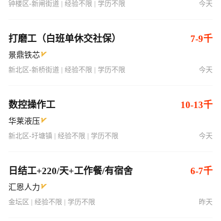
钟楼区-新闸街道 | 经验不限 | 学历不限
今天
打磨工（白班单休交社保）
7-9千
景鼎铁芯
新北区-新桥街道 | 经验不限 | 学历不限
今天
数控操作工
10-13千
华莱液压
新北区-圩塘镇 | 经验不限 | 学历不限
今天
日结工+220/天+工作餐/有宿舍
6-7千
汇恩人力
金坛区 | 经验不限 | 学历不限
昨天