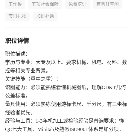
工作餐
五项社会保险
免费培训
有晋升空间
节日礼物
加班补助
职位详情
职位描述：
学历与专业：大专及以上。要求机械、机电、材料、数
控等相关专业背景。
关键技能（重中之重）：
识图能力：必须能熟练看懂机械图纸，理解GD&T几何
公差标准。
量具使用：必须熟练使用游标卡尺、千分尺，有三坐标
经验者优先。
经验与工具：1-3年机加工或检验经验是普遍要求；懂
QC七大工具、Minitab及熟悉ISO9001体系是加分项。