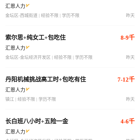
汇恩人力
金坛区-西城街道 | 经验不限 | 学历不限
昨天
索尔思+纯女工+包吃住
8-9千
汇恩人力
金坛区-金坛经济开发区 | 经验不限 | 学历不限
昨天
丹阳机械挑战高工时+包吃有住
7-12千
汇恩人力
镇江 | 经验不限 | 学历不限
昨天
长白班八小时+五险一金
4-6千
汇恩人力