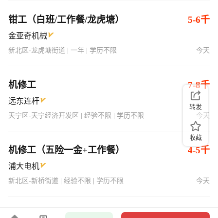
钳工（白班/工作餐/龙虎塘）
5-6千
金亚奇机械
新北区-龙虎塘街道 | 一年 | 学历不限
今天
机修工
7-8千
远东连杆
转发
天宁区-天宁经济开发区 | 经验不限 | 学历不限
今天
收藏
机修工（五险一金+工作餐）
4-5千
浦大电机
新北区-新桥街道 | 经验不限 | 学历不限
今天