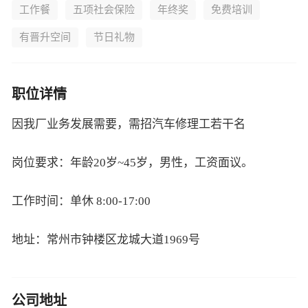
工作餐
五项社会保险
年终奖
免费培训
有晋升空间
节日礼物
职位详情
因我厂业务发展需要，需招汽车修理工若干名
岗位要求：年龄20岁~45岁，男性，工资面议。
工作时间：单休 8:00-17:00
地址：常州市钟楼区龙城大道1969号
公司地址