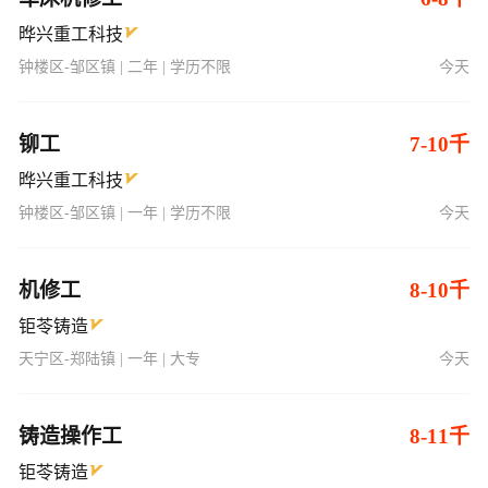
晔兴重工科技
钟楼区-邹区镇 | 二年 | 学历不限
今天
铆工
7-10千
晔兴重工科技
钟楼区-邹区镇 | 一年 | 学历不限
今天
机修工
8-10千
钜苓铸造
天宁区-郑陆镇 | 一年 | 大专
今天
铸造操作工
8-11千
钜苓铸造